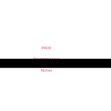
inicio
Programacion
Notas
Contacto