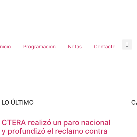
inicio
Programacion
Notas
Contacto
LO ÚLTIMO
C
CTERA realizó un paro nacional
y profundizó el reclamo contra