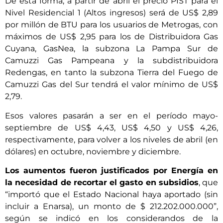
De esta forma, a partir de abril el precio PIST para el
Nivel Residencial 1 (Altos ingresos) será de US$ 2,89
por millón de BTU para los usuarios de Metrogas, con
máximos de US$ 2,95 para los de Distribuidora Gas
Cuyana, GasNea, la subzona La Pampa Sur de
Camuzzi Gas Pampeana y la subdistribuidora
Redengas, en tanto la subzona Tierra del Fuego de
Camuzzi Gas del Sur tendrá el valor mínimo de US$
2,79.
Esos valores pasarán a ser en el período mayo-
septiembre de US$ 4,43, US$ 4,50 y US$ 4,26,
respectivamente, para volver a los niveles de abril (en
dólares) en octubre, noviembre y diciembre.
Los aumentos fueron justificados por Energía en
la necesidad de recortar el gasto en subsidios
, que
“importó que el Estado Nacional haya aportado (sin
incluir a Enarsa), un monto de $ 212.202.000.000”,
según se indicó en los considerandos de la