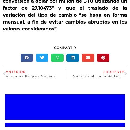
conversión a dólar por millón de BTU utilizando un
factor de 27,10473” y que el traslado de la
variación del tipo de cambio “se haga en forma
mensual, a fin de evitar cambios abruptos en los
valores considerados”.
COMPARTIR
ANTERIOR
SIGUIENTE
Ajuste en Parques Nacionales: anuncian un centenar de despidos en todo el país
Anuncian el cierre de las delegaciones provinciales del Enacom y se estiman 300 despidos