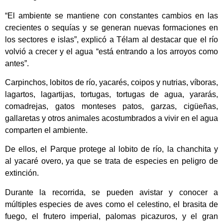
“El ambiente se mantiene con constantes cambios en las
crecientes o sequías y se generan nuevas formaciones en
los sectores e islas”, explicó a Télam al destacar que el río
volvió a crecer y el agua “está entrando a los arroyos como
antes”.
Carpinchos, lobitos de río, yacarés, coipos y nutrias, víboras,
lagartos, lagartijas, tortugas, tortugas de agua, yararás,
comadrejas, gatos monteses patos, garzas, cigüeñas,
gallaretas y otros animales acostumbrados a vivir en el agua
comparten el ambiente.
De ellos, el Parque protege al lobito de río, la chanchita y
al yacaré overo, ya que se trata de especies en peligro de
extinción.
Durante la recorrida, se pueden avistar y conocer a
múltiples especies de aves como el celestino, el brasita de
fuego, el frutero imperial, palomas picazuros, y el gran