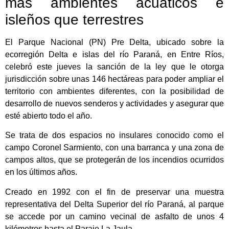
más ambientes acuáticos e
isleños que terrestres
El Parque Nacional (PN) Pre Delta, ubicado sobre la
ecorregión Delta e islas del río Paraná, en Entre Ríos,
celebró este jueves la sanción de la ley que le otorga
jurisdicción sobre unas 146 hectáreas para poder ampliar el
territorio con ambientes diferentes, con la posibilidad de
desarrollo de nuevos senderos y actividades y asegurar que
esté abierto todo el año.
Se trata de dos espacios no insulares conocido como el
campo Coronel Sarmiento, con una barranca y una zona de
campos altos, que se protegerán de los incendios ocurridos
en los últimos años.
Creado en 1992 con el fin de preservar una muestra
representativa del Delta Superior del río Paraná, al parque
se accede por un camino vecinal de asfalto de unos 4
kilómetros hasta el Paraje La Jaula.