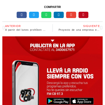
COMPARTIR
ANTERIOR
SIGUIENTE
A partir del lunes prohíben pago en cuotas para compras en el exterior con sistema puerta a puerta
Proyecto de una empresa estatal en el mercado granario