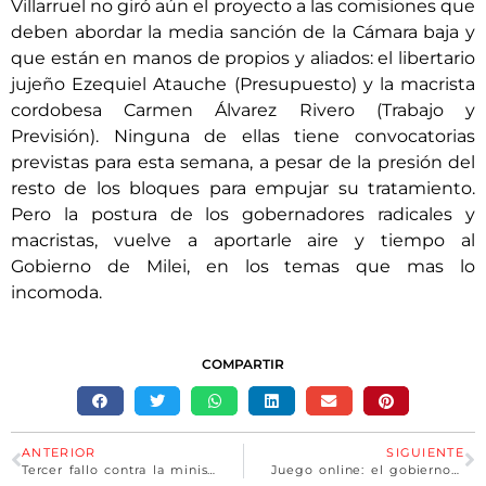
Villarruel no giró aún el proyecto a las comisiones que
deben abordar la media sanción de la Cámara baja y
que están en manos de propios y aliados: el libertario
jujeño Ezequiel Atauche (Presupuesto) y la macrista
cordobesa Carmen Álvarez Rivero (Trabajo y
Previsión). Ninguna de ellas tiene convocatorias
previstas para esta semana, a pesar de la presión del
resto de los bloques para empujar su tratamiento.
Pero la postura de los gobernadores radicales y
macristas, vuelve a aportarle aire y tiempo al
Gobierno de Milei, en los temas que mas lo
incomoda.
COMPARTIR
ANTERIOR
SIGUIENTE
Tercer fallo contra la ministra, Pettovello debe repartir los alimentos
Juego online: el gobierno provincial ordenó a prestadoras de servicio el bloqueo de acceso a páginas ilegales