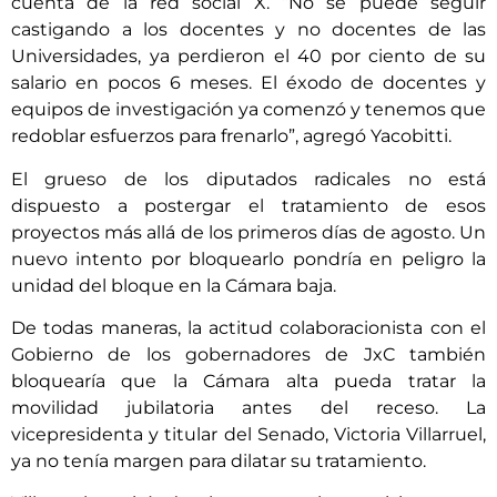
cuenta de la red social X. “No se puede seguir
castigando a los docentes y no docentes de las
Universidades, ya perdieron el 40 por ciento de su
salario en pocos 6 meses. El éxodo de docentes y
equipos de investigación ya comenzó y tenemos que
redoblar esfuerzos para frenarlo”, agregó Yacobitti.
El grueso de los diputados radicales no está
dispuesto a postergar el tratamiento de esos
proyectos más allá de los primeros días de agosto. Un
nuevo intento por bloquearlo pondría en peligro la
unidad del bloque en la Cámara baja.
De todas maneras, la actitud colaboracionista con el
Gobierno de los gobernadores de JxC también
bloquearía que la Cámara alta pueda tratar la
movilidad jubilatoria antes del receso. La
vicepresidenta y titular del Senado, Victoria Villarruel,
ya no tenía margen para dilatar su tratamiento.