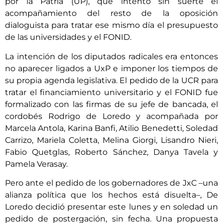
por la Patria (UP), que intentó sin suerte el
acompañamiento del resto de la oposición
dialoguista para tratar ese mismo día el presupuesto
de las universidades y el FONID.
La intención de los diputados radicales era entonces
no aparecer ligados a UxP e imponer los tiempos de
su propia agenda legislativa. El pedido de la UCR para
tratar el financiamiento universitario y el FONID fue
formalizado con las firmas de su jefe de bancada, el
cordobés Rodrigo de Loredo y acompañada por
Marcela Antola, Karina Banfi, Atilio Benedetti, Soledad
Carrizo, Mariela Coletta, Melina Giorgi, Lisandro Nieri,
Fabio Quetglas, Roberto Sánchez, Danya Tavela y
Pamela Verasay.
Pero ante el pedido de los gobernadores de JxC –una
alianza política que los hechos está disuelta–, De
Loredo decidió presentar este lunes y en soledad un
pedido de postergación, sin fecha. Una propuesta