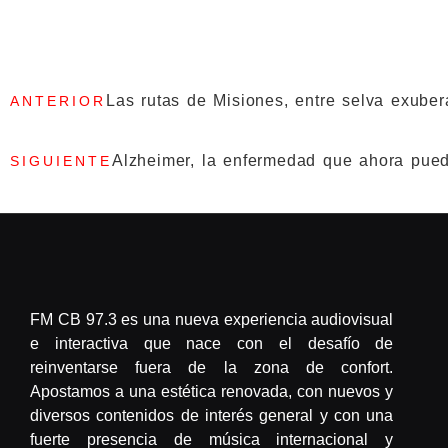
Las rutas de Misiones, entre selva exuber
ANTERIOR
Alzheimer, la enfermedad que ahora pued
SIGUIENTE
FM CB 97.3 es una nueva experiencia audiovisual
e interactiva que nace con el desafío de
reinventarse fuera de la zona de confort.
Apostamos a una estética renovada, con nuevos y
diversos contenidos de interés general y con una
fuerte presencia de música internacional y