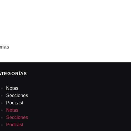
omas
ATEGORÍAS
Notas
Secciones
Podcast
Notas
Secciones
Podcast