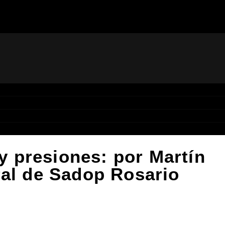
 y presiones: por Martín
ral de Sadop Rosario