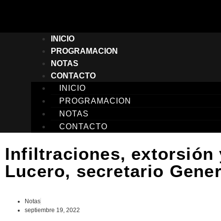
INICIO
PROGRAMACION
NOTAS
CONTACTO
INICIO
PROGRAMACION
NOTAS
CONTACTO
Infiltraciones, extorsión
Lucero, secretario Gene
Notas
septiembre 19, 2022