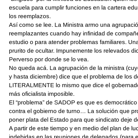
escuela para cumplir funciones en la cartera edu
los reemplazos.
Así como se lee. La Ministra armo una agrupaci
reemplazantes cuando hay infinidad de compañer
estudio o para atender problemas familiares. Un
prurito de ocultar. Impunemente los relevados di
Perverso por donde se lo vea.
No queda acá. La agrupación de la ministra (cuy
y hasta diciembre) dice que el problema de los
LITERALMENTE lo mismo que dice el gobernador,
más oficialista imposible.
El “problema” de SADOP es que es democrático y
contra el gobierno de turno… La solución que p
poner plata del Estado para que sindicato deje d
A partir de este tiempo y en medio del plan de l
indebidas en las reuniones de delegados (para 