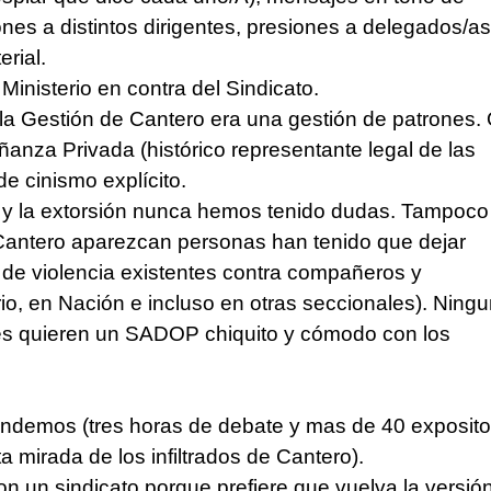
nes a distintos dirigentes, presiones a delegados/as
rial.
Ministerio en contra del Sindicato.
a Gestión de Cantero era una gestión de patrones.
ñanza Privada (histórico representante legal de las
e cinismo explícito.
n y la extorsión nunca hemos tenido dudas. Tampoco
Cantero aparezcan personas han tenido que dejar
 de violencia existentes contra compañeros y
o, en Nación e incluso en otras seccionales). Ning
nes quieren un SADOP chiquito y cómodo con los
endemos (tres horas de debate y mas de 40 exposito
a mirada de los infiltrados de Cantero).
n un sindicato porque prefiere que vuelva la versió