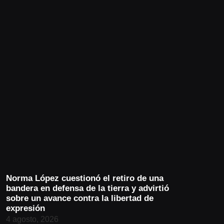
Norma López cuestionó el retiro de una
bandera en defensa de la tierra y advirtió
sobre un avance contra la libertad de
expresión
4 agosto, 2026