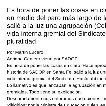
Es hora de poner las cosas en 
en medio del paro más largo de 
salió a la luz una agrupación (Cel
vida interna gremial del Sindicat
pluralidad
Por Martín Lucero
Adriana Cantero viene por SADOP
Es hora de poner las cosas en claro. Hace apro
historia de SADOP en Santa Fe, salió a la luz un
vida interna gremial del Sindicato. Hasta ahí tod
Lo llamativo es que lanzaban la agrupación en m
gremiales. Todo tiene su explicación.
Descaradamente nos enteramos que quienes imp
“dirigidos” por la Ministra de Educación quien les