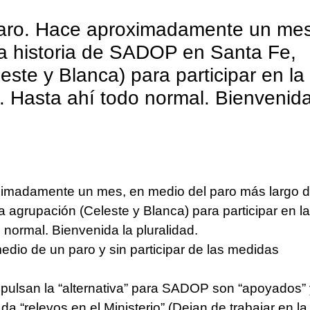
claro. Hace aproximadamente un mes
la historia de SADOP en Santa Fe,
este y Blanca) para participar en la
o. Hasta ahí todo normal. Bienvenida
ximadamente un mes, en medio del paro más largo d
a agrupación (Celeste y Blanca) para participar en la
o normal. Bienvenida la pluralidad.
edio de un paro y sin participar de las medidas
ulsan la “alternativa” para SADOP son “apoyados” 
 da “relevos en el Ministerio” (Dejan de trabajar en la