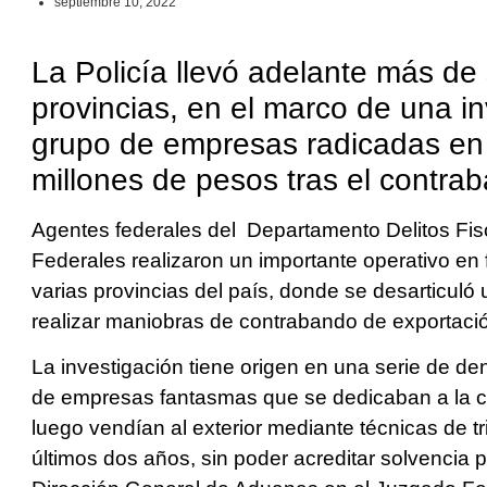
septiembre 10, 2022
La Policía llevó adelante más de
provincias, en el marco de una in
grupo de empresas radicadas en 
millones de pesos tras el contr
Agentes federales del Departamento Delitos Fis
Federales realizaron un importante operativo en
varias provincias del país, donde se desarticul
realizar maniobras de contrabando de exportac
La investigación tiene origen en una serie de d
de empresas fantasmas que se dedicaban a la c
luego vendían al exterior mediante técnicas de t
últimos dos años, sin poder acreditar solvencia p