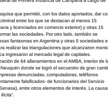
deral de Primera Instancia de Campana a cargo de
squisa que permitió, con los datos aportados, dar c
criminal entre los que se destacan al menos 15
na y licenciados en comercio exterior) y otras 15
rmar las sociedades. Por otro lado, también se
esas fantasmas en Argentina y otras 5 sociedades 
a realizar las triangulaciones que alcanzaron mont
ca ingresaron al mercado legal de capitales.
zación de 64 allanamientos en el AMBA, interior de l
 Neuquén donde se logró el secuestro de gran cant
mpresas denunciadas, computadoras, teléfonos
untamente falsificados- de funcionarios del Servicio
Senasa), entre otros elementos de interés. La causa
ícita”.