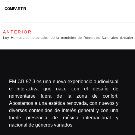
COMPARTIR
ANTERIOR
Ley Humedales: diputados de la comisi
FM CB 97.3 es una nueva experiencia audiovisual
e interactiva que nace con el desafío de
reinventarse fuera de la zona de confort.
Apostamos a una estética renovada, con nuevos y
diversos contenidos de interés general y con una
fuerte presencia de música internacional y
nacional de géneros variados.