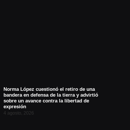
Norma López cuestionó el retiro de una
bandera en defensa de la tierra y advirtió
sobre un avance contra la libertad de
expresión
4 agosto, 2026