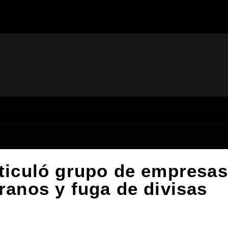
rticuló grupo de empresas
granos y fuga de divisas