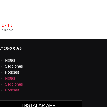
IENTE
a Kirchner
ATEGORÍAS
Notas
Secciones
Podcast
Notas
Secciones
Podcast
INSTALAR APP