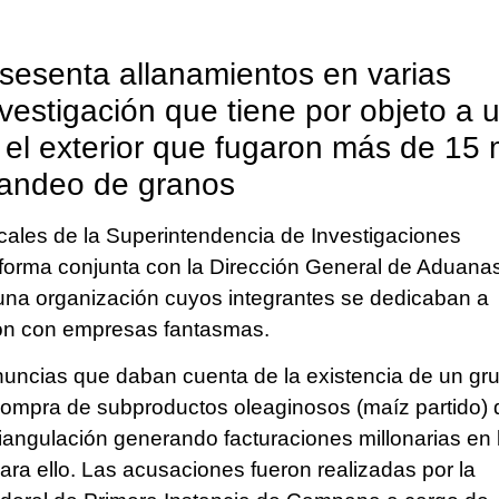
 sesenta allanamientos en varias
vestigación que tiene por objeto a 
el exterior que fugaron más de 15 m
abandeo de granos
cales de la Superintendencia de Investigaciones
 forma conjunta con la Dirección General de Aduana
ó una organización cuyos integrantes se dedicaban a
ión con empresas fantasmas.
enuncias que daban cuenta de la existencia de un gr
ompra de subproductos oleaginosos (maíz partido)
riangulación generando facturaciones millonarias en 
ara ello. Las acusaciones fueron realizadas por la