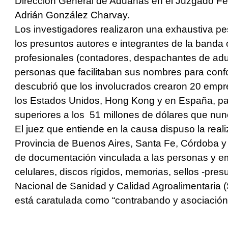
Dirección General de Aduanas en el Juzgado Fe
Adrián González Charvay.
Los investigadores realizaron una exhaustiva pe
los presuntos autores e integrantes de la banda 
profesionales (contadores, despachantes de adua
personas que facilitaban sus nombres para confo
descubrió que los involucrados crearon 20 empr
los Estados Unidos, Hong Kong y en España, par
superiores a los 51 millones de dólares que nun
El juez que entiende en la causa dispuso la reali
Provincia de Buenos Aires, Santa Fe, Córdoba y
de documentación vinculada a las personas y e
celulares, discos rígidos, memorias, sellos -pres
Nacional de Sanidad y Calidad Agroalimentaria (
está caratulada como “contrabando y asociación il