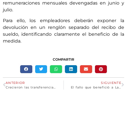
remuneraciones mensuales devengadas en junio y
julio.
Para ello, los empleadores deberán exponer la
devolución en un renglón separado del recibo de
sueldo, identificando claramente el beneficio de la
medida.
COMPARTIR
ANTERIOR
SIGUIENTE
Crecieron las transferencias no automáticas de Nación: Santa Fe recibió $6.257 millones
El fallo que benefició a Larreta con la coparticipación es la próxima parada del juicio político a la Corte