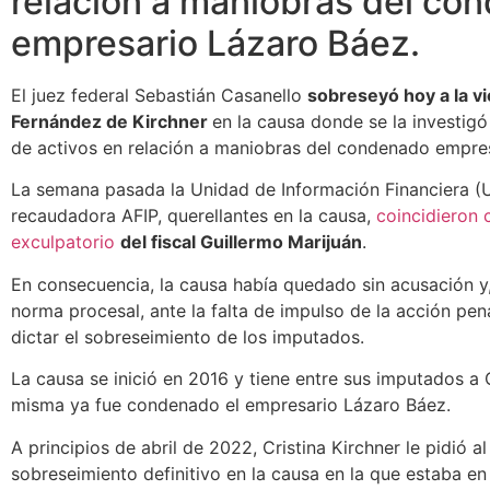
relación a maniobras del co
empresario Lázaro Báez.
El juez federal Sebastián Casanello
sobreseyó hoy a la vi
Fernández de Kirchner
en la causa donde se la investig
de activos en relación a maniobras del condenado empre
La semana pasada la Unidad de Información Financiera (U
recaudadora AFIP, querellantes en la causa,
coincidieron 
exculpatorio
del fiscal Guillermo Marijuán
.
En consecuencia, la causa había quedado sin acusación y,
norma procesal, ante la falta de impulso de la acción pena
dictar el sobreseimiento de los imputados.
La causa se inició en 2016 y tiene entre sus imputados a C
misma ya fue condenado el empresario Lázaro Báez.
A principios de abril de 2022, Cristina Kirchner le pidió a
sobreseimiento definitivo en la causa en la que estaba en