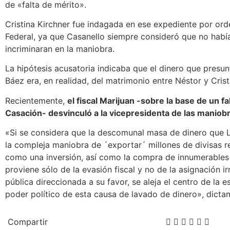
de «falta de mérito».
Cristina Kirchner fue indagada en ese expediente por or
Federal, ya que Casanello siempre consideró que no habí
incriminaran en la maniobra.
La hipótesis acusatoria indicaba que el dinero que pres
Báez era, en realidad, del matrimonio entre Néstor y Crist
Recientemente,
el fiscal Marijuan -sobre la base de un f
Casación- desvinculó a la vicepresidenta de las maniob
«Si se considera que la descomunal masa de dinero que 
la compleja maniobra de ´exportar´ millones de divisas r
como una inversión, así como la compra de innumerables
proviene sólo de la evasión fiscal y no de la asignación ir
pública direccionada a su favor, se aleja el centro de la e
poder político de esta causa de lavado de dinero», dicta
Compartir