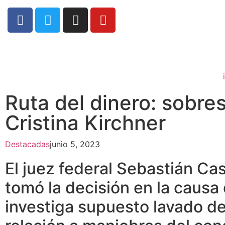
Ruta del dinero: sobre
Cristina Kirchner
Destacadas
junio 5, 2023
El juez federal Sebastián Ca
tomó la decisión en la causa 
investiga supuesto lavado de