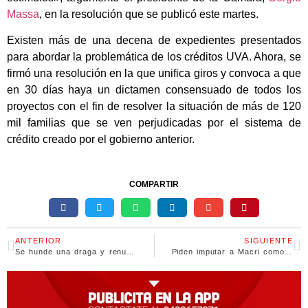
Massa
, en la resolución que se publicó este martes.
Existen más de una decena de expedientes presentados
para abordar la problemática de los créditos UVA. Ahora, se
firmó una resolución en la que unifica giros y convoca a que
en 30 días haya un dictamen consensuado de todos los
proyectos con el fin de resolver la situación de más de 120
mil familias que se ven perjudicadas por el sistema de
crédito creado por el gobierno anterior.
COMPARTIR
ANTERIOR
SIGUIENTE
Se hunde una draga y renunció el Director Nacional de Operaciones de Control de Puertos y Vías Navegables de la Nación
Piden imputar a Macri como «miembro organizador y director de una asociación ilícita»