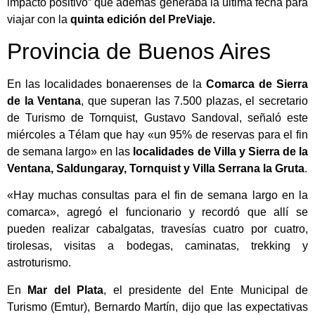
impacto positivo” que además generaba la última fecha para
viajar con la
quinta edición del PreViaje.
Provincia de Buenos Aires
En las localidades bonaerenses de la
Comarca de Sierra
de la Ventana
, que superan las 7.500 plazas, el secretario
de Turismo de Tornquist, Gustavo Sandoval, señaló este
miércoles a Télam que hay «un 95% de reservas para el fin
de semana largo» en las
localidades de Villa y Sierra de la
Ventana, Saldungaray, Tornquist y Villa Serrana la Gruta
.
«Hay muchas consultas para el fin de semana largo en la
comarca», agregó el funcionario y recordó que allí se
pueden realizar cabalgatas, travesías cuatro por cuatro,
tirolesas, visitas a bodegas, caminatas, trekking y
astroturismo.
En
Mar del Plata
, el presidente del Ente Municipal de
Turismo (Emtur), Bernardo Martín, dijo que las expectativas