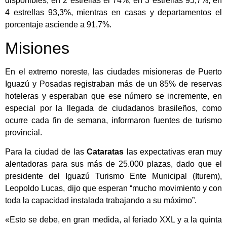
disponibles, en 2 estrellas el 74%, en 3 estrellas 95,7%, en
4 estrellas 93,3%, mientras en casas y departamentos el
porcentaje asciende a 91,7%.
Misiones
En el extremo noreste, las ciudades misioneras de Puerto
Iguazú y Posadas registraban más de un 85% de reservas
hoteleras y esperaban que ese número se incremente, en
especial por la llegada de ciudadanos brasileños, como
ocurre cada fin de semana, informaron fuentes de turismo
provincial.
Para la ciudad de las
Cataratas
las expectativas eran muy
alentadoras para sus más de 25.000 plazas, dado que el
presidente del Iguazú Turismo Ente Municipal (Iturem),
Leopoldo Lucas, dijo que esperan “mucho movimiento y con
toda la capacidad instalada trabajando a su máximo”.
«Esto se debe, en gran medida, al feriado XXL y a la quinta