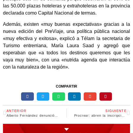
las 50.000 plazas hoteleras y extrahoteleras en la provincia
declarada como Capital Nacional de termas.
Además, existen «muy buenas expectativas» gracias a la
nueva edición del PreViaje, una política pública nacional
«muy efectiva y exitosa», explicó a Télam la secretaria de
Turismo entrerriana, María Laura Saad y agregó que
esperaban que «a todos los destinos queremos que les
vaya muy bien», con una «nutrida agenda que interactúa
con la naturaleza de la región».
COMPARTIR
ANTERIOR
SIGUIENTE
Alberto Fernández denunció a Milei y Marra por sus dichos contra el peso
Procrear: abren la inscripción para acceder a viviendas en la provincia