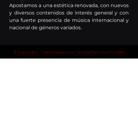
Apostamos a una estética renovada, con nuevos
y diversos contenidos de interés general y con
una fuerte presencia de música internacional y
nacional de géneros variados.
© Copyright - Desarrollado por
CarvajalMaxi Diseño Web