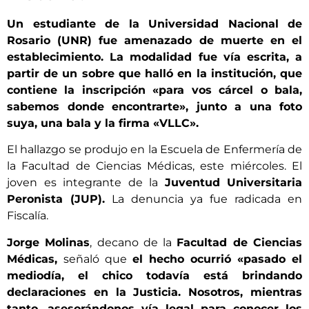
Un estudiante de la Universidad Nacional de
Rosario (UNR) fue amenazado de muerte en el
establecimiento. La modalidad fue vía escrita, a
partir de un sobre que halló en la institución, que
contiene la inscripción «para vos cárcel o bala,
sabemos donde encontrarte», junto a una foto
suya, una bala y la firma «VLLC».
El hallazgo se produjo en la Escuela de Enfermería de
la Facultad de Ciencias Médicas, este miércoles. El
joven es integrante de la
Juventud Universitaria
Peronista (JUP).
La denuncia ya fue radicada en
Fiscalía.
Jorge Molinas
, decano de la
Facultad de Ciencias
Médicas,
señaló que
el hecho ocurrió «pasado el
mediodía, el chico todavía está brindando
declaraciones en la Justicia. Nosotros, mientras
tanto, asesorándonos vía legal para conocer los