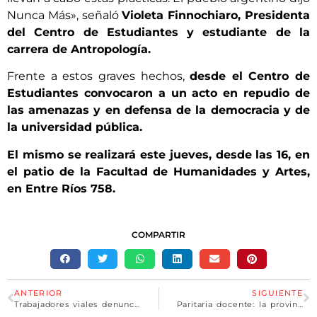
Nunca Más», señaló
Violeta Finnochiaro, Presidenta
del Centro de Estudiantes y estudiante de la
carrera de Antropología.
Frente a estos graves hechos,
desde el Centro de
Estudiantes convocaron a un acto en repudio de
las amenazas y en defensa de la democracia y de
la universidad pública.
El mismo se realizará este jueves, desde las 16, en
el patio de la Facultad de Humanidades y Artes,
en Entre Ríos 758.
COMPARTIR
ANTERIOR
SIGUIENTE
Trabajadores viales denunciaron el desfinanciamiento de Vialidad Nacional y alertaron por los riesgos de conducir en rutas sin mantenimiento
Paritaria docente: la provincia y los gremios retoman la discusión