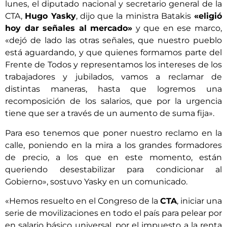
lunes, el diputado nacional y secretario general de la
CTA,
Hugo Yasky
, dijo que la ministra Batakis
«eligió
hoy dar señales al mercado»
y que en ese marco,
«dejó de lado las otras señales, que nuestro pueblo
está aguardando, y que quienes formamos parte del
Frente de Todos y representamos los intereses de los
trabajadores y jubilados, vamos a reclamar de
distintas maneras, hasta que logremos una
recomposición de los salarios, que por la urgencia
tiene que ser a través de un aumento de suma fija».
Para eso tenemos que poner nuestro reclamo en la
calle, poniendo en la mira a los grandes formadores
de precio, a los que en este momento, están
queriendo desestabilizar para condicionar al
Gobierno», sostuvo Yasky en un comunicado.
«Hemos resuelto en el Congreso de la
CTA
, iniciar una
serie de movilizaciones en todo el país para pelear por
en salario básico universal, por el impuesto a la renta