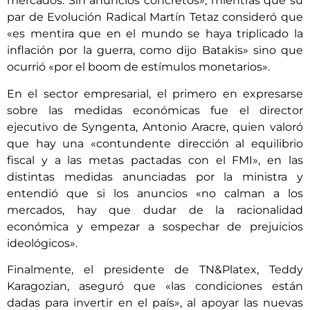
mercados. Sin anuncios concretos», mientras que su
par de Evolución Radical Martín Tetaz consideró que
«es mentira que en el mundo se haya triplicado la
inflación por la guerra, como dijo Batakis» sino que
ocurrió «por el boom de estímulos monetarios».
En el sector empresarial, el primero en expresarse
sobre las medidas económicas fue el director
ejecutivo de Syngenta, Antonio Aracre, quien valoró
que hay una «contundente dirección al equilibrio
fiscal y a las metas pactadas con el FMI», en las
distintas medidas anunciadas por la ministra y
entendió que si los anuncios «no calman a los
mercados, hay que dudar de la racionalidad
económica y empezar a sospechar de prejuicios
ideológicos».
Finalmente, el presidente de TN&Platex, Teddy
Karagozian, aseguró que «las condiciones están
dadas para invertir en el país», al apoyar las nuevas