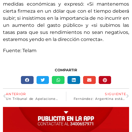
medidas económicas y expresó: «Si mantenemos
cierta firmeza en un dólar que con el tiempo deberá
subir; si insistimos en la importancia de no incurrir en
un aumento del gasto público» y «si subimos las
tasas para que sus rendimientos no sean negativos,
estaremos yendo en la dirección correcta».
Fuente: Telam
COMPARTIR
ANTERIOR
SIGUIENTE
Un Tribunal de Apelaciones uruguayo rechazó conceder refugio político a Rodríguez Simón
Fernández: Argentina está dispuesta a controlar «paulatinamente» el déficit fiscal