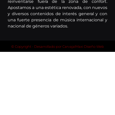
reinventarse fuera de la zona de confort.
Apostamos a una estética renovada, con nuevos
y diversos contenidos de interés general y con
una fuerte presencia de música internacional y
nacional de géneros variados.
© Copyright - Desarrollado por
CarvajalMaxi Diseño Web