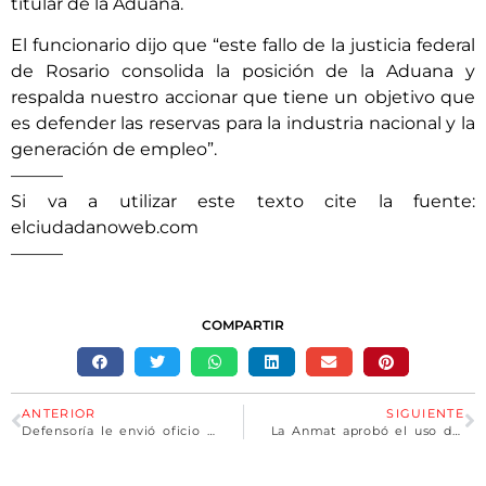
titular de la Aduana.
El funcionario dijo que “este fallo de la justicia federal
de Rosario consolida la posición de la Aduana y
respalda nuestro accionar que tiene un objetivo que
es defender las reservas para la industria nacional y la
generación de empleo”.
———
Si va a utilizar este texto cite la fuente:
elciudadanoweb.com
———
COMPARTIR
ANTERIOR
SIGUIENTE
Defensoría le envió oficio al Banco de Santa Fe debido a que usuarios no pueden retirar dinero
La Anmat aprobó el uso de una vacuna contra el dengue