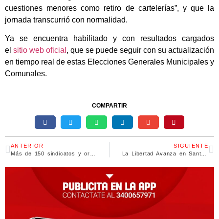
cuestiones menores como retiro de cartelerías”, y que la
jornada transcurrió con normalidad.
Ya se encuentra habilitado y con resultados cargados
el
sitio web oficial
, que se puede seguir con su actualización
en tiempo real de estas Elecciones Generales Municipales y
Comunales.
COMPARTIR
ANTERIOR
SIGUIENTE
Más de 150 sindicatos y organizaciones sociales se unieron para convocar una medida de lucha para el miércoles
La Libertad Avanza en Santa Fe: solo una victoria en grandes distritos pero con protagonismo en toda la bota