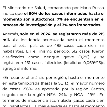
El Ministerio de Salud, comandado por Mario Russo,
indicó que
el 90% de los casos informados hasta el
momento son autóctonos, 7% se encuentran en el
proceso de investigación y el 3% son importados.
Además,
solo en el 2024, se registraron más de 215
mil.
«La incidencia acumulada hasta el momento
para el total país es de 495 casos cada cien mil
habitantes. En el mismo período, 512 casos fueron
clasificados como dengue grave (0,2%) y se
registraron 161 casos fallecidos (letalidad 0,069%15)»,
agregó el informe.
«En cuanto al análisis por región, hasta el momento
en esta temporada (hasta la SE 13) el mayor número
de casos -56%- es aportado por la región Centro,
seguida por la región NEA -24%- y NOA – 19%-. En
términos de incidencia acumulada (casos cada cien
mil habitantes), la más elevada es hasta el momento