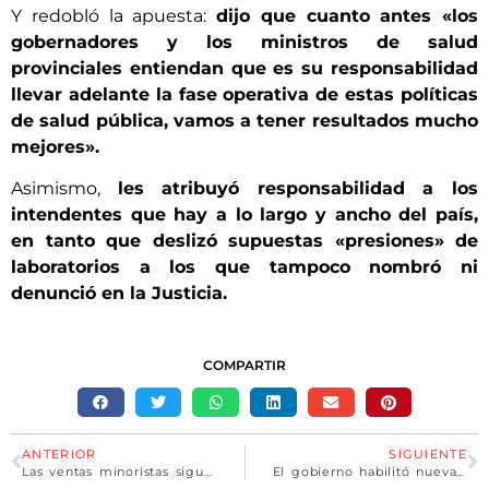
Y redobló la apuesta:
dijo que cuanto antes «los
gobernadores y los ministros de salud
provinciales entiendan que es su responsabilidad
llevar adelante la fase operativa de estas políticas
de salud pública, vamos a tener resultados mucho
mejores».
Asimismo,
les atribuyó responsabilidad a los
intendentes que hay a lo largo y ancho del país,
en tanto que deslizó supuestas «presiones» de
laboratorios a los que tampoco nombró ni
denunció en la Justicia.
COMPARTIR
ANTERIOR
SIGUIENTE
Las ventas minoristas siguen en retracción: cayeron 12,6% en marzo
El gobierno habilitó nuevas becas para estudiantes de $81.000: cómo hay que hacer para anotarse