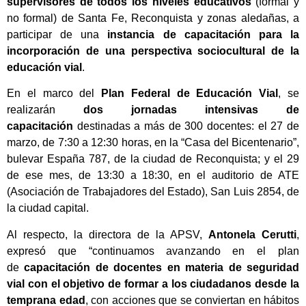
supervisores de todos los niveles educativos
(formal y
no formal) de Santa Fe, Reconquista y zonas aledañas, a
participar de una
instancia de capacitación para la
incorporación de una perspectiva sociocultural de la
educación vial
.
En el marco del
Plan Federal de Educación Vial
, se
realizarán
dos jornadas intensivas de
capacitación
destinadas a más de 300 docentes: el 27 de
marzo, de 7:30 a 12:30 horas, en la “Casa del Bicentenario”,
bulevar España 787, de la ciudad de Reconquista; y el 29
de ese mes, de 13:30 a 18:30, en el auditorio de ATE
(Asociación de Trabajadores del Estado), San Luis 2854, de
la ciudad capital.
Al respecto, la directora de la APSV,
Antonela Cerutti
,
expresó que “continuamos avanzando en el plan
de
capacitación de docentes en materia de seguridad
vial con el objetivo de formar a los ciudadanos desde la
temprana edad
, con acciones que se conviertan en hábitos