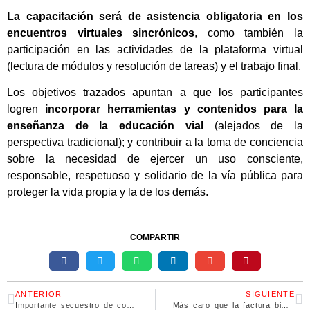
La capacitación será de asistencia obligatoria en los
encuentros virtuales sincrónicos
, como también la
participación en las actividades de la plataforma virtual
(lectura de módulos y resolución de tareas) y el trabajo final.
Los objetivos trazados apuntan a que los participantes
logren
incorporar herramientas y contenidos para la
enseñanza de la educación vial
(alejados de la
perspectiva tradicional); y contribuir a la toma de conciencia
sobre la necesidad de ejercer un uso consciente,
responsable, respetuoso y solidario de la vía pública para
proteger la vida propia y la de los demás.
COMPARTIR
ANTERIOR
SIGUIENTE
Importante secuestro de cocaína en el peaje de General Lagos
Más caro que la factura bimestral del gas: garrafas aumentan 21%