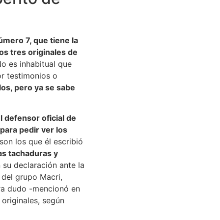
úmero 7, que tiene la
s tres originales de
No es inhabitual que
r testimonios o
os, pero ya se sabe
l defensor oficial de
para pedir ver los
 son los que él escribió
as tachaduras y
 su declaración ante la
a del grupo Macri,
ora dudo -mencionó en
originales, según