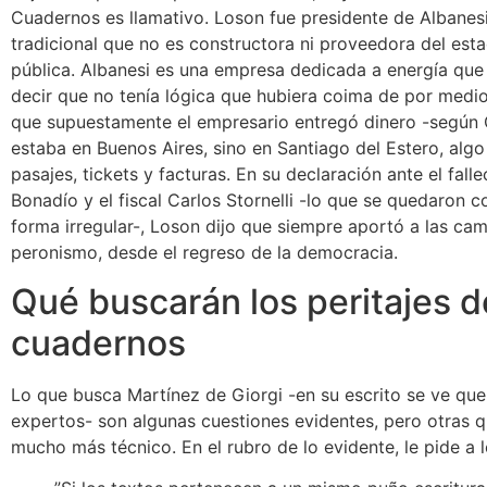
Cuadernos es llamativo. Loson fue presidente de Albanes
tradicional que no es constructora ni proveedora del esta
pública. Albanesi es una empresa dedicada a energía que
decir que no tenía lógica que hubiera coima de por medio
que supuestamente el empresario entregó dinero -según
estaba en Buenos Aires, sino en Santiago del Estero, al
pasajes, tickets y facturas. En su declaración ante el fall
Bonadío y el fiscal Carlos Stornelli -lo que se quedaron 
forma irregular-, Loson dijo que siempre aportó a las ca
peronismo, desde el regreso de la democracia.
Qué buscarán los peritajes d
cuadernos
Lo que busca Martínez de Giorgi -en su escrito se ve qu
expertos- son algunas cuestiones evidentes, pero otras qu
mucho más técnico. En el rubro de lo evidente, le pide a l