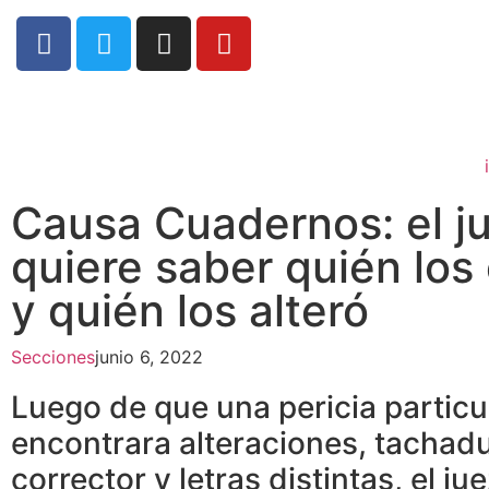
Causa Cuadernos: el j
quiere saber quién los 
y quién los alteró
Secciones
junio 6, 2022
Luego de que una pericia particu
encontrara alteraciones, tachadu
corrector y letras distintas, el j