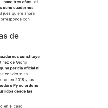
 -hace tres años- el
los ocho cuadernos
El juez quiere ahora
e corresponde con
as de
s cuadernos constituye
ínez de Giorgi
una pericia oficial ni
se convierte en
ieron en 2018 y los
odoro Py no ordenó
curridos desde las
o en el caso