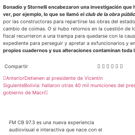
Bonadío y Stornelli encabezaron una investigación que h
ver, por ejemplo, lo que se llamó el
club de la obra públi
por las constructoras para repartirse las obras del esta
cambio de coimas. O si hubo retornos en la cuestión de l
fiscal recurrieron a una trampa para quedarse con la causa
expediente para perseguir y apretar a exfuncionarios y e
propios cuadernos y sus alteraciones contaminan toda l
Compartir
Anterior
Detienen al presidente de Vicentin
Siguiente
Bolivia: hallaron otras 40 mil municiones del pr
gobierno de Macri
FM CB 97.3 es una nueva experiencia
audiovisual e interactiva que nace con el