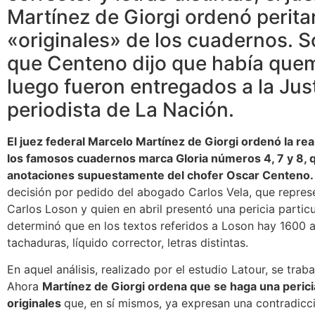
Martínez de Giorgi ordenó peritar
«originales» de los cuadernos. S
que Centeno dijo que había que
luego fueron entregados a la Just
periodista de La Nación.
El juez federal Marcelo Martínez de Giorgi ordenó la real
los famosos cuadernos marca Gloria números 4, 7 y 8, 
anotaciones supuestamente del chofer Oscar Centeno.
decisión por pedido del abogado Carlos Vela, que repres
Carlos Loson y quien en abril presentó una pericia particu
determinó que en los textos referidos a Loson hay 1600 a
tachaduras, líquido corrector, letras distintas.
En aquel análisis, realizado por el estudio Latour, se trab
Ahora
Martínez de Giorgi ordena que se haga una perici
originales
que, en sí mismos, ya expresan una contradicc