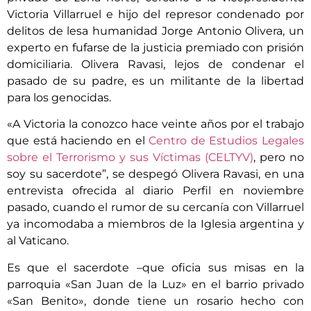
Victoria Villarruel e hijo del represor condenado por
delitos de lesa humanidad Jorge Antonio Olivera, un
experto en fufarse de la justicia premiado con prisión
domiciliaria. Olivera Ravasi, lejos de condenar el
pasado de su padre, es un militante de la libertad
para los genocidas.
«A Victoria la conozco hace veinte años por el trabajo
que está haciendo en el
Centro de Estudios Legales
sobre el Terrorismo y sus Víctimas (CELTYV)
, pero no
soy su sacerdote”, se despegó Olivera Ravasi, en una
entrevista ofrecida al diario Perfil en noviembre
pasado, cuando el rumor de su cercanía con Villarruel
ya incomodaba a miembros de la Iglesia argentina y
al Vaticano.
Es que el sacerdote –que oficia sus misas en la
parroquia «San Juan de la Luz» en el barrio privado
«San Benito», donde tiene un rosario hecho con