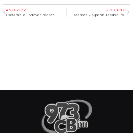
ANTERIOR
SIGUIENTE
Dictaron el primer rechazo al planteo de una medida cautelar contra la totalidad del DNU
Marcos Galperin recibió más de 100 millones de dólares por año en subsidios impositivos