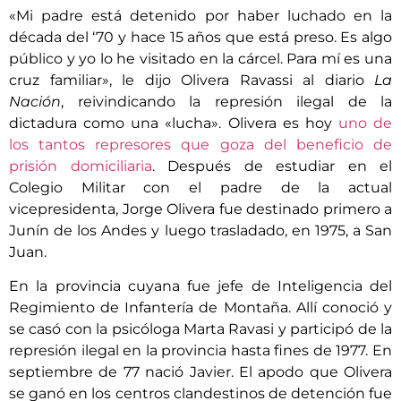
«Mi padre está detenido por haber luchado en la
década del ‘70 y hace 15 años que está preso. Es algo
público y yo lo he visitado en la cárcel. Para mí es una
cruz familiar», le dijo Olivera Ravassi al diario
La
Nación
, reivindicando la represión ilegal de la
dictadura como una «lucha». Olivera es hoy
uno de
los tantos represores que goza del beneficio de
prisión domiciliaria
. Después de estudiar en el
Colegio Militar con el padre de la actual
vicepresidenta, Jorge Olivera fue destinado primero a
Junín de los Andes y luego trasladado, en 1975, a San
Juan.
En la provincia cuyana fue jefe de Inteligencia del
Regimiento de Infantería de Montaña. Allí conoció y
se casó con la psicóloga Marta Ravasi y participó de la
represión ilegal en la provincia hasta fines de 1977. En
septiembre de 77 nació Javier. El apodo que Olivera
se ganó en los centros clandestinos de detención fue