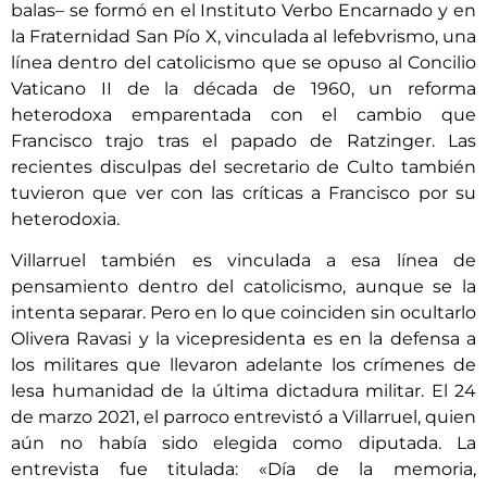
balas– se formó en el Instituto Verbo Encarnado y en
la Fraternidad San Pío X, vinculada al lefebvrismo, una
línea dentro del catolicismo que se opuso al Concilio
Vaticano II de la década de 1960, un reforma
heterodoxa emparentada con el cambio que
Francisco trajo tras el papado de Ratzinger. Las
recientes disculpas del secretario de Culto también
tuvieron que ver con las críticas a Francisco por su
heterodoxia.
Villarruel también es vinculada a esa línea de
pensamiento dentro del catolicismo, aunque se la
intenta separar. Pero en lo que coinciden sin ocultarlo
Olivera Ravasi y la vicepresidenta es en la defensa a
los militares que llevaron adelante los crímenes de
lesa humanidad de la última dictadura militar. El 24
de marzo 2021, el parroco entrevistó a Villarruel, quien
aún no había sido elegida como diputada. La
entrevista fue titulada: «Día de la memoria,