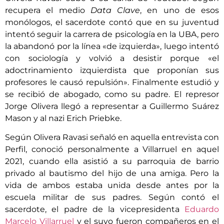
recupera el medio
Data Clave
, en uno de esos
monólogos, el sacerdote contó que en su juventud
intentó seguir la carrera de psicología en la UBA, pero
la abandonó por la línea «de izquierda», luego intentó
con sociología y volvió a desistir porque «el
adoctrinamiento izquierdista que proponían sus
profesores le causó repulsión». Finalmente estudió y
se recibió de abogado, como su padre. El represor
Jorge Olivera llegó a representar a Guillermo Suárez
Mason y al nazi Erich Priebke.
Según Olivera Ravasi señaló en aquella entrevista con
Perfil, conoció personalmente a Villarruel en aquel
2021, cuando ella asistió a su parroquia de barrio
privado al bautismo del hijo de una amiga. Pero la
vida de ambos estaba unida desde antes por la
escuela militar de sus padres. Según contó el
sacerdote, el padre de la vicepresidenta
Eduardo
Marcelo Villarruel
y el suyo fueron compañeros en el