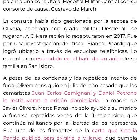
para ir a una consulta al Hospital Militar Central con su
consorte de causa, Gustavo de Marchi.
La consulta había sido gestionada por la esposa de
Olivera, psicóloga con grado militar. Desde allí se
fugaron. A Olivera recién lo recapturaron en 2017. Fue
por una investigación del fiscal
Franco Picardi, que
logró ubicarlo a través de escuchas telefónicas. Lo
encontraron
escondido en el baúl de un auto
de su
familia en San Isidro.
A pesar de las condenas y los repetidos intento de
fuga, Olivera consiguió en julio del año pasado que los
camaristas
Juan Carlos Gemignani y Daniel Petrone
le restituyeran la prisión domiciliaria
. La madre de
Javier Olivera, Marta Ravasi no solo ayudó a su marido
a fugarse repetidas veces de la Justicia sino que
continúa militando por la libertad de los represores.
Fue una de las firmantes de la
carta que Cecilia
Pando publicó para exigirle a Villaruel
que cumpla