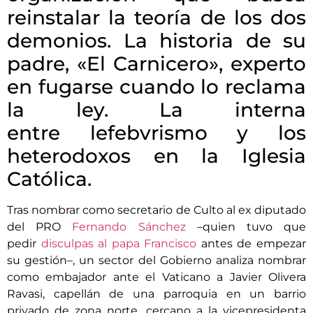
reinstalar la teoría de los dos
demonios. La historia de su
padre, «El Carnicero», experto
en fugarse cuando lo reclama
la ley. La interna
entre lefebvrismo y los
heterodoxos en la Iglesia
Católica.
Tras nombrar como secretario de Culto al ex diputado
del PRO
Fernando Sánchez
–quien tuvo que
pedir
disculpas al papa Francisco
antes de empezar
su gestión–, un sector del Gobierno analiza nombrar
como embajador ante el Vaticano a Javier Olivera
Ravasi, capellán de una parroquia en un barrio
privado de zona norte, cercano a la vicepresidenta