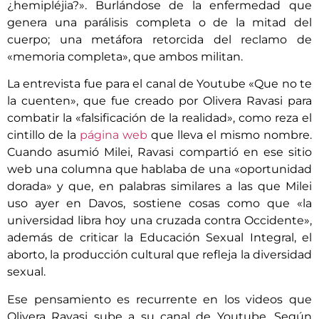
¿hemipléjia?». Burlándose de la enfermedad que
genera una parálisis completa o de la mitad del
cuerpo; una metáfora retorcida del reclamo de
«memoria completa», que ambos militan.
La entrevista fue para el canal de Youtube «Que no te
la cuenten», que fue creado por Olivera Ravasi para
combatir la «falsificación de la realidad», como reza el
cintillo de la
página web
que lleva el mismo nombre.
Cuando asumió Milei, Ravasi compartió en ese sitio
web una columna que hablaba de una «oportunidad
dorada» y que, en palabras similares a las que Milei
uso ayer en Davos, sostiene cosas como que «la
universidad libra hoy una cruzada contra Occidente»,
además de criticar la Educación Sexual Integral, el
aborto, la producción cultural que refleja la diversidad
sexual.
Ese pensamiento es recurrente en los videos que
Olivera Ravasi sube a su canal de Youtube. Según