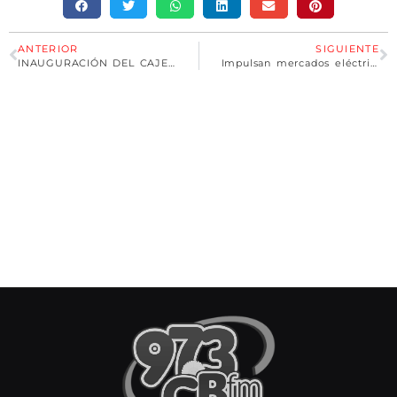
ANTERIOR
SIGUIENTE
INAUGURACIÓN DEL CAJERO AUTOMÁTICO EN LA COMUNA DE EMPALME
Impulsan mercados eléctricos regionales para fomentar proyectos de energías renovables