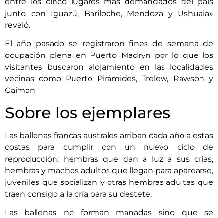
entre los cinco lugares más demandados del país
junto con Iguazú, Bariloche, Mendoza y Ushuaia»
reveló.
El año pasado se registraron fines de semana de
ocupación plena en Puerto Madryn por lo que los
visitantes buscaron alojamiento en las localidades
vecinas como Puerto Pirámides, Trelew, Rawson y
Gaiman.
Sobre los ejemplares
Las ballenas francas australes arriban cada año a estas
costas para cumplir con un nuevo ciclo de
reproducción: hembras que dan a luz a sus crías,
hembras y machos adultos que llegan para aparearse,
juveniles que socializan y otras hembras adultas que
traen consigo a la cría para su destete.
Las ballenas no forman manadas sino que se