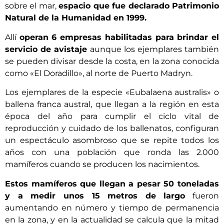
sobre el mar,
espacio que fue declarado Patrimonio
Natural de la Humanidad en 1999.
Allí
operan 6 empresas habilitadas para brindar el
servicio de avistaje
aunque los ejemplares también
se pueden divisar desde la costa, en la zona conocida
como «El Doradillo», al norte de Puerto Madryn.
Los ejemplares de la especie «Eubalaena australis» o
ballena franca austral, que llegan a la región en esta
época del año para cumplir el ciclo vital de
reproducción y cuidado de los ballenatos, configuran
un espectáculo asombroso que se repite todos los
años con una población que ronda las 2.000
mamíferos cuando se producen los nacimientos.
Estos mamíferos que llegan a pesar 50 toneladas
y a medir unos 15 metros de largo
fueron
aumentando en número y tiempo de permanencia
en la zona, y en la actualidad se calcula que la mitad