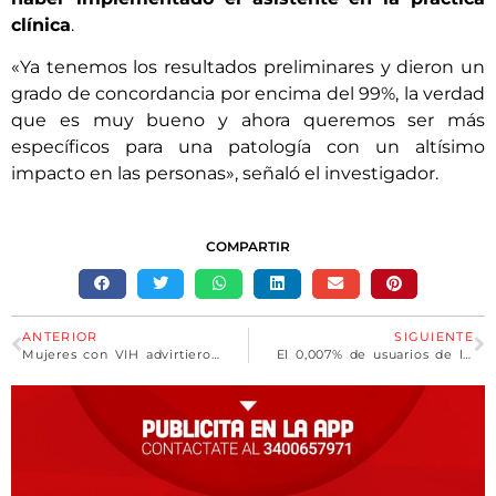
clínica
.
«Ya tenemos los resultados preliminares y dieron un
grado de concordancia por encima del 99%, la verdad
que es muy bueno y ahora queremos ser más
específicos para una patología con un altísimo
impacto en las personas», señaló el investigador.
COMPARTIR
ANTERIOR
SIGUIENTE
Mujeres con VIH advirtieron que un avance de Milei hará retroceder sus derechos
El 0,007% de usuarios de la Tarjeta SUBE renunció al subsidio al transporte