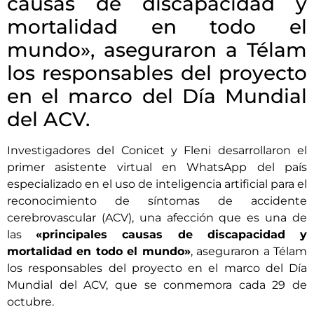
causas de discapacidad y
mortalidad en todo el
mundo», aseguraron a Télam
los responsables del proyecto
en el marco del Día Mundial
del ACV.
Investigadores del Conicet y Fleni desarrollaron el
primer asistente virtual en WhatsApp del país
especializado en el uso de inteligencia artificial para el
reconocimiento de síntomas de accidente
cerebrovascular (ACV), una afección que es una de
las
«principales causas de discapacidad y
mortalidad en todo el mundo»
, aseguraron a Télam
los responsables del proyecto en el marco del Día
Mundial del ACV, que se conmemora cada 29 de
octubre.