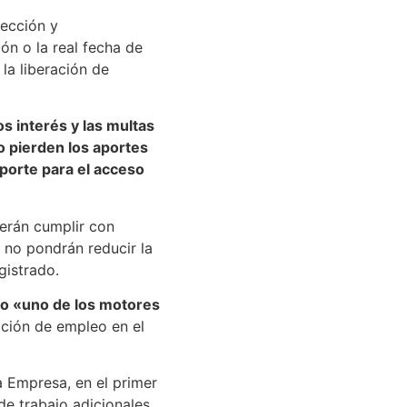
tección y
ión o la real fecha de
 la liberación de
os interés y las multas
o pierden los aportes
porte para el acceso
erán cumplir con
, no pondrán reducir la
gistrado.
o «uno de los motores
ación de empleo en el
 Empresa, en el primer
e trabajo adicionales