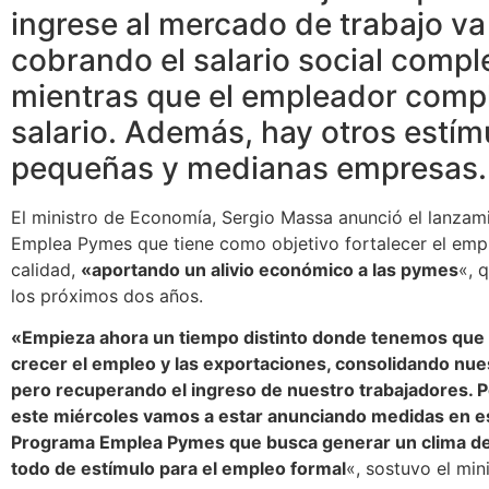
ingrese al mercado de trabajo va
cobrando el salario social comp
mientras que el empleador compl
salario. Además, hay otros estím
pequeñas y medianas empresas.
El ministro de Economía, Sergio Massa anunció el lanzam
Emplea Pymes que tiene como objetivo fortalecer el empl
calidad,
«aportando un alivio económico a las pymes
«, 
los próximos dos años.
«Empieza ahora un tiempo distinto donde tenemos que 
crecer el empleo y las exportaciones, consolidando nu
pero recuperando el ingreso de nuestro trabajadores. P
este miércoles vamos a estar anunciando medidas en e
Programa Emplea Pymes que busca generar un clima de
todo de estímulo para el empleo formal
«, sostuvo el mini