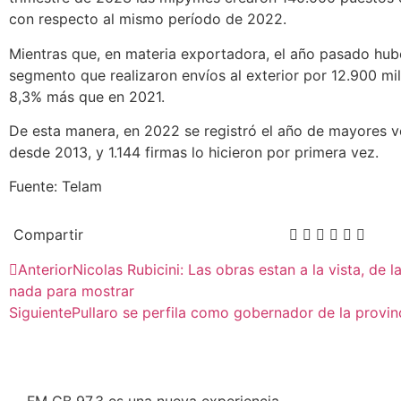
con respecto al mismo período de 2022.
Mientras que, en materia exportadora, el año pasado hub
segmento que realizaron envíos al exterior por 12.900 mil
8,3% más que en 2021.
De esta manera, en 2022 se registró el año de mayores 
desde 2013, y 1.144 firmas lo hicieron por primera vez.
Fuente: Telam
Compartir
Anterior
Nicolas Rubicini: Las obras estan a la vista, de 
nada para mostrar
Siguiente
Pullaro se perfila como gobernador de la provin
FM CB 97.3 es una nueva experiencia