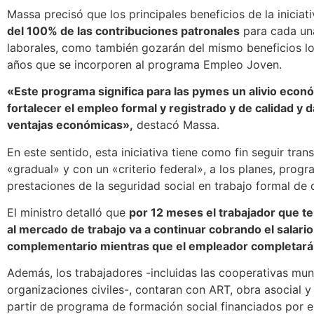
Massa precisó que los principales beneficios de la iniciat
del 100% de las contribuciones patronales
para cada una
laborales, como también gozarán del mismo beneficios lo
años que se incorporen al programa Empleo Joven.
«Este programa significa para las pymes un alivio econ
fortalecer el empleo formal y registrado y de calidad y 
ventajas económicas»,
destacó Massa.
En este sentido, esta iniciativa tiene como fin seguir tr
«gradual» y con un «criterio federal», a los planes, progr
prestaciones de la seguridad social en trabajo formal de 
El ministro
detalló que
por 12 meses el trabajador que te
al mercado de trabajo va a continuar cobrando el salario
complementario mientras que el empleador completará e
Además, los trabajadores -incluidas las cooperativas mun
organizaciones civiles-, contaran con ART, obra asocial 
partir de programa de formación social financiados por e