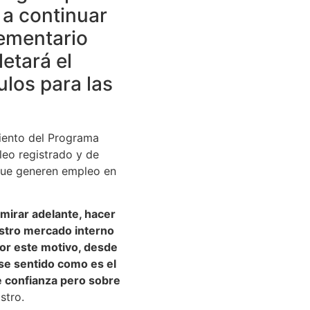
 a continuar
lementario
etará el
ulos para las
iento del Programa
eo registrado y de
que generen empleo en
mirar adelante, hacer
estro mercado interno
or este motivo, desde
se sentido como es el
 confianza pero sobre
stro.