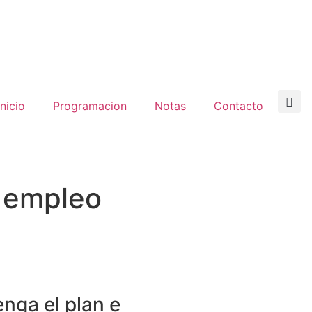
inicio
Programacion
Notas
Contacto
 empleo
enga el plan e