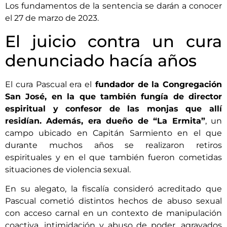
Los fundamentos de la sentencia se darán a conocer
el 27 de marzo de 2023.
El juicio contra un cura
denunciado hacía años
El cura Pascual era el
fundador de la Congregación
San José, en la que también fungía de director
espiritual y confesor de las monjas que allí
residían. Además, era dueño de “La Ermita”
, un
campo ubicado en Capitán Sarmiento en el que
durante muchos años se realizaron retiros
espirituales y en el que también fueron cometidas
situaciones de violencia sexual.
En su alegato, la fiscalía consideró acreditado que
Pascual cometió distintos hechos de abuso sexual
con acceso carnal en un contexto de manipulación
coactiva, intimidación y abuso de poder, agravados