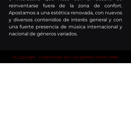
reinventarse fuera de la zona de confort.
Apostamos a una estética renovada, con nuevos
y diversos contenidos de interés general y con
una fuerte presencia de música internacional y
nacional de géneros variados.
© Copyright - Desarrollado por
CarvajalMaxi Diseño Web