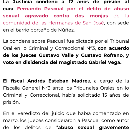
La Justicia condenó a 12 años de prisión al
cura
Fernando Pascual por el delito de abuso
sexual agravado contra dos monjas
de la
comunidad de las Hermanas de San José
, con sede
en el barrio porteño de Núñez.
La condena sobre Pascual fue dictada por el Tribunal
Oral en lo Criminal y Correccional N°3,
con acuerdo
de los jueces Gustavo Valle y Gustavo Rofrano, y
voto en disidencia del magistrado Gabriel Vega.
El fiscal Andrés Esteban Madre
a, a cargo de la
Fiscalía General Nº3 ante los Tribunales Orales en lo
Criminal y Correccional, había solicitado 15 años de
prisión.
En el veredicto del juicio que había comenzado en
marzo, los jueces consideraron a Pascual como autor
de los delitos de “
abuso sexual gravemente