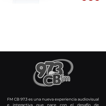
FM CB 97.3 es una nueva experiencia audiovisual
e interactiva que nace con el desafío de