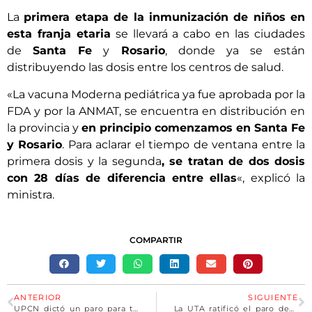
La
primera etapa de la inmunización de niños en
esta franja etaria
se llevará a cabo en las ciudades
de
Santa Fe
y
Rosario
, donde ya se están
distribuyendo las dosis entre los centros de salud.
«La vacuna Moderna pediátrica ya fue aprobada por la
FDA y por la ANMAT, se encuentra en distribución en
la provincia y
en principio comenzamos en Santa Fe
y Rosario
. Para aclarar el tiempo de ventana entre la
primera dosis y la segunda
, se tratan de dos dosis
con 28 días de diferencia entre ellas
«, explicó la
ministra.
COMPARTIR
ANTERIOR
SIGUIENTE
UPCN dictó un paro para toda la administración pública
La UTA ratificó el paro de colectivos