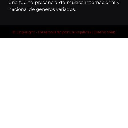
una fuerte presencia de música internacional y
nacional de géneros variados.
© Copyright - Desarrollado por
CarvajalMaxi Diseño Web