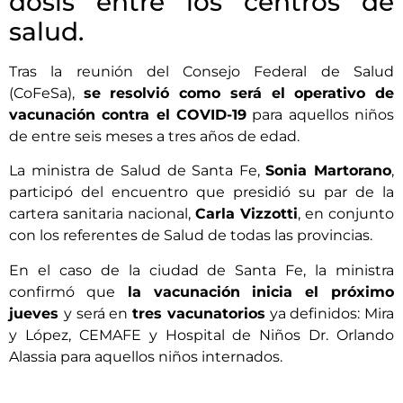
dosis entre los centros de
salud.
Tras la reunión del Consejo Federal de Salud
(CoFeSa),
se resolvió como será el operativo de
vacunación contra el COVID-19
para aquellos niños
de entre seis meses a tres años de edad.
La ministra de Salud de Santa Fe,
Sonia Martorano
,
participó del encuentro que presidió su par de la
cartera sanitaria nacional,
Carla Vizzotti
, en conjunto
con los referentes de Salud de todas las provincias.
En el caso de la ciudad de Santa Fe, la ministra
confirmó que
la vacunación inicia el próximo
jueves
y será en
tres vacunatorios
ya definidos: Mira
y López, CEMAFE y Hospital de Niños Dr. Orlando
Alassia para aquellos niños internados.