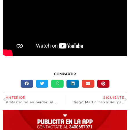
COMPARTIR
ANTERIOR
SIGUIENTE
Protestar no es perder: el pensamiento colectivo como salida para comerciantes y trabajadores
Diego Martín habló del país y dejó de lado la disputa con LLA en Villa Constitución