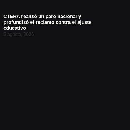
CTERA realizó un paro nacional y
profundizó el reclamo contra el ajuste
educativo
5 agosto, 2026