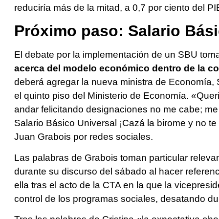
reduciría más de la mitad, a 0,7 por ciento del P
Próximo paso: Salario Bás
El debate por la implementación de un SBU toma
acerca del modelo económico dentro de la co
deberá agregar la nueva ministra de Economía, 
el quinto piso del Ministerio de Economía. «Queri
andar felicitando designaciones no me cabe; me 
Salario Básico Universal ¡Cazá la birome y no te 
Juan Grabois por redes sociales.
Las palabras de Grabois toman particular releva
durante su discurso del sábado al hacer refere
ella tras el acto de la CTA en la que la vicepres
control de los programas sociales, desatando dur