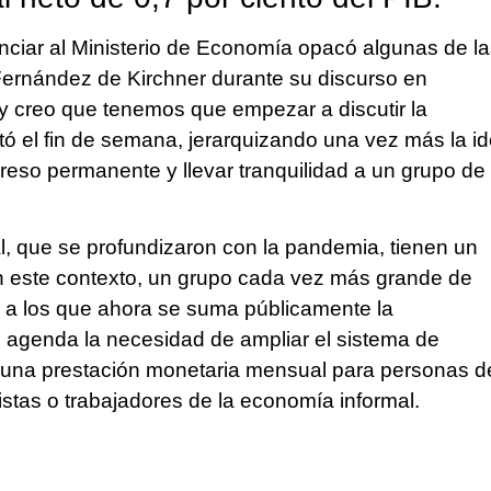
ciar al Ministerio de Economía opacó algunas de la
 Fernández de Kirchner durante su discurso en
 creo que tenemos que empezar a discutir la
tó el fin de semana, jerarquizando una vez más la i
eso permanente y llevar tranquilidad a un grupo de 
al, que se profundizaron con la pandemia, tienen un
n este contexto, un grupo cada vez más grande de
es a los que ahora se suma públicamente la
n agenda la necesidad de ampliar el sistema de
 una prestación monetaria mensual para personas d
stas o trabajadores de la economía informal.