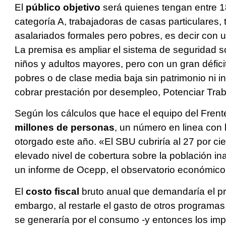
El
público objetivo
será quienes tengan entre 
categoría A, trabajadoras de casas particulares, 
asalariados formales pero pobres, es decir con u
La premisa es ampliar el sistema de seguridad s
niños y adultos mayores, pero con un gran déficit
pobres o de clase media baja sin patrimonio ni ing
cobrar prestación por desempleo, Potenciar Traba
Según los cálculos que hace el equipo del Frent
millones de personas
, un número en linea con 
otorgado este año. «El SBU cubriría al 27 por ci
elevado nivel de cobertura sobre la población in
un informe de Ocepp, el observatorio económico
El
costo fiscal
bruto anual que demandaría el pr
embargo, al restarle el gasto de otros programas
se generaría por el consumo -y entonces los impu