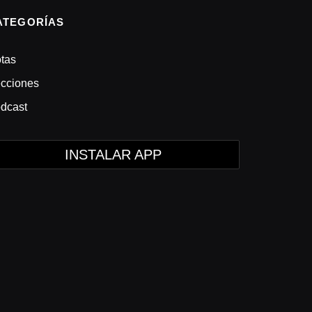
ATEGORÍAS
tas
cciones
dcast
INSTALAR APP