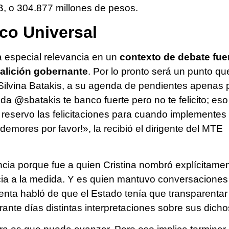
IB, o 304.877 millones de pesos.
ico Universal
 especial relevancia en un
contexto de debate fue
alición gobernante
. Por lo pronto será un punto qu
Silvina Batakis, a su agenda de pendientes apenas 
da @sbatakis te banco fuerte pero no te felicito; eso
reservo las felicitaciones para cuando implementes 
demores por favor!», la recibió el dirigente del MTE
ncia porque fue a quien Cristina nombró explícitame
ncia a la medida. Y es quien mantuvo conversaciones
identa habló de que el Estado tenía que transparentar
ante días distintas interpretaciones sobre sus dicho