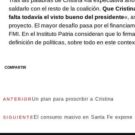
Tras las palabras de Cristina «la expectativa ah
saldarlo con el resto de la coalición.
Que Cristin
falta todavía el visto bueno del presidente
«, 
proyecto. El mayor desafío pasa por el financiam
FMI. En el Instituto Patria consideran que lo fir
definición de políticas, sobre todo en este contex
COMPARTIR
Un plan para proscribir a Cristina
ANTERIOR
El consumo masivo en Santa Fe expone l
SIGUIENTE