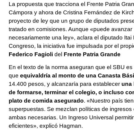
La propuesta que tracciona el Frente Patria Gra
Cámpora y ahora de Cristina Fernández de Kirch
proyecto de ley que un grupo de diputados pre
tratado en comisiones. Aunque «puede avanzar p
necesariamente una ley», aclara el diputado Ita
Congreso, la iniciativa fue impulsada por el propi
Federico Fagioli
del
Frente Patria Grande
En el texto de la norma aseguran que el SBU es 
que
equivaldría al monto de una Canasta Bási
14.400 pesos, y alcanzaría para establecer
una 
de formarse, terminar el colegio, o incluso 
plato de comida asegurado
. «Nuestro país tie
superpuestas. Se mezclan políticas de ingresos
ambas necesarias. Un Ingreso Universal permitirí
eficientes», explicó Hagman.