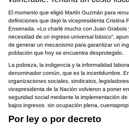
El momento que eligió Martín Guzmán para renun
definiciones que dejó la vicepresidenta Cristina
Ensenada. «Lo charlé mucho con Juan Grabois y
necesidad de un ingreso universal básico”, apun
de generar un mecanismo para garantizar un ingr
población que hoy se encuentra desprotegido.
La pobreza, la indigencia y la informalidad labor
denominador común, que es la incertidumbre. E
organizaciones sociales, sindicatos, legislador
vicepresidenta de la Nación volvieron a poner e
seguridad social mediante la implementación de
bajos ingresos sin ocupación plena, cuentapropi
Por ley o por decreto