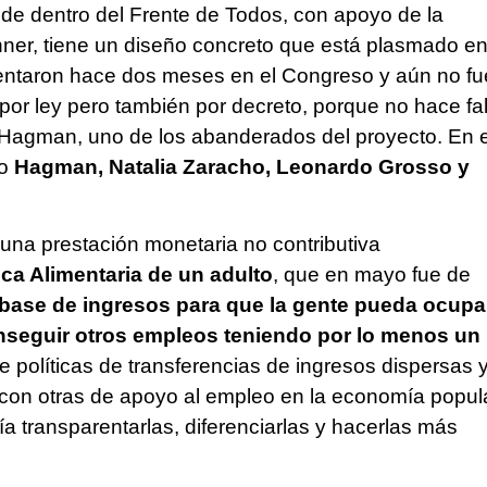
nde dentro del Frente de Todos, con apoyo de la
ner, tiene un diseño concreto que está plasmado e
sentaron hace dos meses en el Congreso y aún no fu
or ley pero también por decreto, porque no hace fal
i Hagman, uno de los abanderados del proyecto. En e
o
Hagman, Natalia Zaracho, Leonardo Grosso y
una prestación monetaria no contributiva
ca Alimentaria de un adulto
, que en mayo fue de
base de ingresos para que la gente pueda ocupa
conseguir otros empleos teniendo por lo menos un
ne políticas de transferencias de ingresos dispersas 
 con otras de apoyo al empleo en la economía popula
a transparentarlas, diferenciarlas y hacerlas más