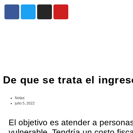
De que se trata el ingre
Notas
julio 5, 2022
El objetivo es atender a persona
vulnerable. Tendría un costo fisca