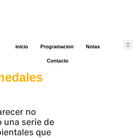
inicio
Programacion
Notas
Contacto
medales
parecer no
ó una serie de
ientales que