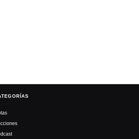
ATEGORÍAS
tas
cciones
dcast