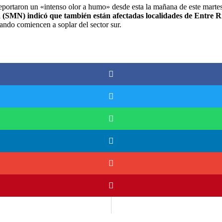
ortaron un «intenso olor a humo» desde esta la mañana de este martes pr
l
(SMN) indicó que también están afectadas localidades de Entre R
ando comiencen a soplar del sector sur.