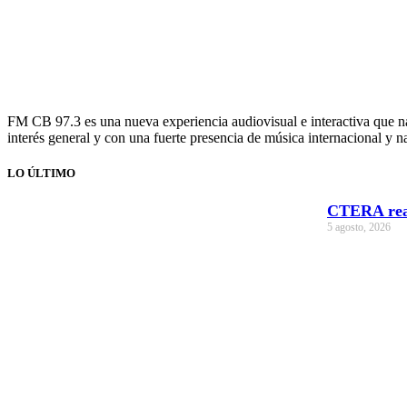
FM CB 97.3 es una nueva experiencia audiovisual e interactiva que na
interés general y con una fuerte presencia de música internacional y n
LO ÚLTIMO
CTERA reali
5 agosto, 2026