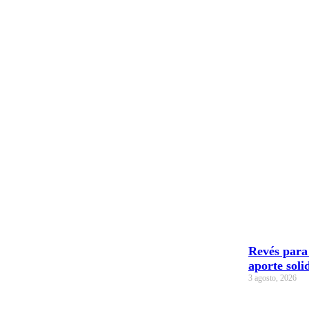
Revés para 
aporte soli
3 agosto, 2026