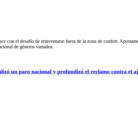
ce con el desafío de reinventarse fuera de la zona de confort. Apostam
acional de géneros variados.
zó un paro nacional y profundizó el reclamo contra el aj