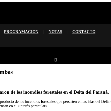
PROGRAMACION
NOTAS
CONTACTO
 Amba»
ron de los incendios forestales en el Delta del Paraná.
producto de los incendios forestales que persisten en las islas del Delt
nsan en el «interés particular».