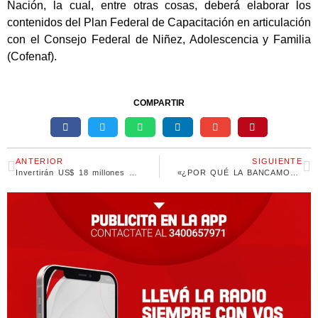
Nación, la cual, entre otras cosas, deberá elaborar los
contenidos del Plan Federal de Capacitación en articulación
con el Consejo Federal de Niñez, Adolescencia y Familia
(Cofenaf).
COMPARTIR
ANTERIOR
SIGUIENTE
Invertirán US$ 18 millones para proveer energía renovable a 500 centros de salud rurales
«¿POR QUÉ LA BANCAMOS?»: EL SPOT DE APOYO A CFK DEL INSTITUTO PATRIA