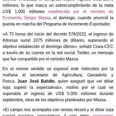
millones, lo que marca un sobrecumplimiento de la meta
US$ 1.000 millones
establecida por el ministro de
Economía, Sergio Massa
, el domingo, cuando anunció la
puesta en marcha del Programa de Incremento Exportador.
«A 72 horas del inicio del decreto 576/2022, el ingreso de
#divisas sumó 1075 millones de dólares, superando el
objetivo establecido el domingo último», señaló Ciara-CEC
a través de su cuenta en la red social Twitter, un mensaje
que fue compartido por el ministro Massa.
En el mismo sentido se expresó este miércoles por la
mañana el secretario de Agricultura, Ganadería y
Pesca,
Juan José Bahillo
, quien aseguró que «el dólar
soja superó la expectativas», motivo por el cual ve
superable el ingreso de US$ 5.000 millones durante
septiembre, otras de los objetivos planteados por Massa.
«El campo nos acompaña con ventas récord y el dólar soja
superó nuestras expectativas. A este ritmo,
esperamos