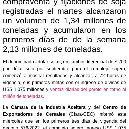
compraventa y fijaciones de soja
registradas el martes alcanzaron
un volumen de 1,34 millones de
toneladas y acumularon en los
primeros días de de la semana
2,13 millones de toneladas.
El denominado «dólar soja», un cambio diferencial de $ 200
por dólar solo por septiembre para el complejo sojero,
comenzó a mostrar resultados y alcanzar, a 72 horas de
vigencia, sus primeras metas con el ingreso de divisas de
US$ 1.075 millones y
ventas diarias del poroto en torno al
millón de toneladas.
La
Cámara de la Industria Aceitera
y del
Centro de
Exportadores de Cereales
(Ciara-CEC) informó este
miércoles que en los primeros tres días de vigencia del
decreto 576/2022, el complejo sojero ingreso US$ 1.075