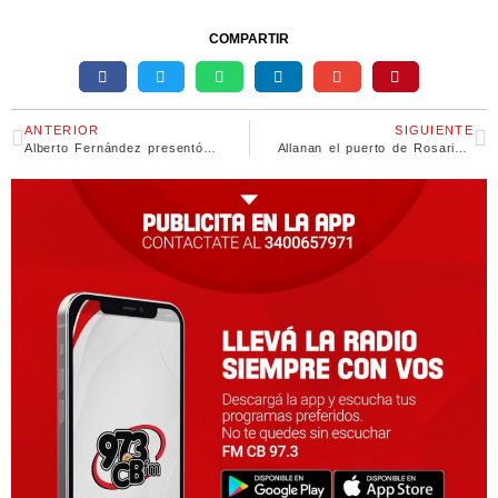
COMPARTIR
ANTERIOR
SIGUIENTE
Alberto Fernández presentó el programa «Fierritas», que previene la anemia infantil
Allanan el puerto de Rosario por la salida de casi 1500 kilos de cocaína hacia Brasil y Países Bajos