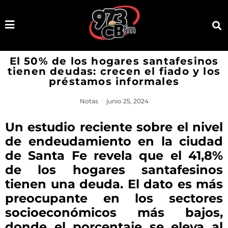
El 50% de los hogares santafesinos
tienen deudas: crecen el fiado y los
préstamos informales
Notas
junio 25, 2024
Un estudio reciente sobre el nivel
de endeudamiento en la ciudad
de Santa Fe revela que el 41,8%
de los hogares santafesinos
tienen una deuda. El dato es más
preocupante en los sectores
socioeconómicos más bajos,
donde el porcentaje se eleva al