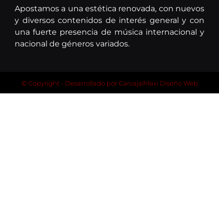
Apostamos a una estética renovada, con nuevos
y diversos contenidos de interés general y con
una fuerte presencia de música internacional y
nacional de géneros variados.
© Copyright - Desarrollado por
CarvajalMaxi Diseño Web