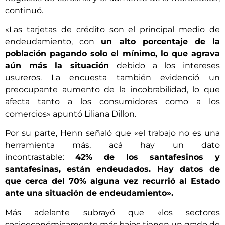
continuó.
«Las tarjetas de crédito son el principal medio de
endeudamiento, con
un alto porcentaje de la
población pagando solo el mínimo, lo que agrava
aún más la situación
debido a los intereses
usureros. La encuesta también evidenció un
preocupante aumento de la incobrabilidad, lo que
afecta tanto a los consumidores como a los
comercios» apuntó Liliana Dillon.
Por su parte, Henn señaló que «el trabajo no es una
herramienta más, acá hay un dato
incontrastable:
42% de los santafesinos y
santafesinas, están endeudados. Hay datos de
que cerca del 70% alguna vez recurrió al Estado
ante una situación de endeudamiento».
Más adelante subrayó que «los sectores
socioeconómicamente más bajos tienen un grado de