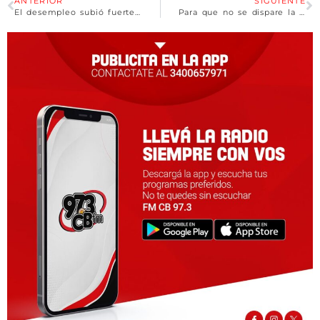
ANTERIOR
SIGUIENTE
El desempleo subió fuerte en el primer trimestre y llegó al 7,7%
Para que no se dispare la inflación, el Gobierno suspendió la suba de tarifas de gas, luz y naftas del mes de julio