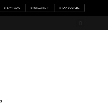
PLAY RADIO
INSTALAR APP
PLAY YOUTUBE
os