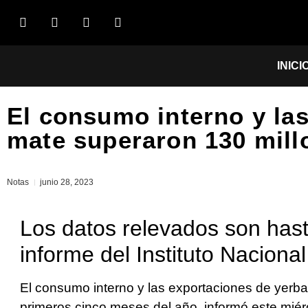
INICI
El consumo interno y la
mate superaron 130 mill
Notas
junio 28, 2023
Los datos relevados son has
informe del Instituto Naciona
El consumo interno y las exportaciones de yerba
primeros cinco meses del año, informó este miérc