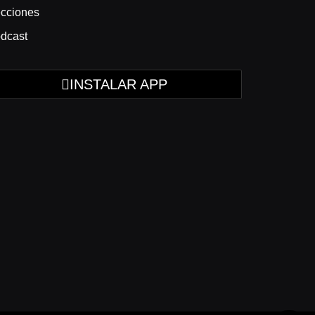
cciones
dcast
INSTALAR APP