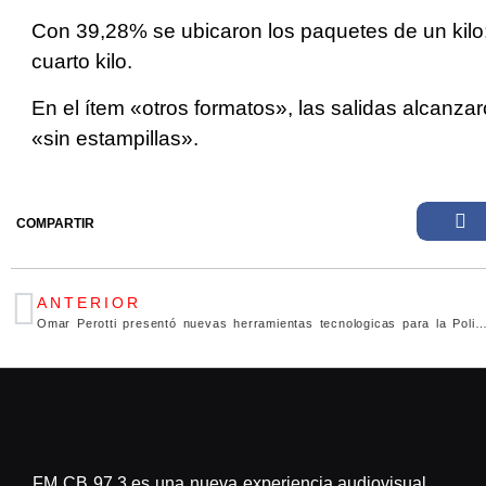
Con 39,28% se ubicaron los paquetes de un kilo;
cuarto kilo.
En el ítem «otros formatos», las salidas alcanz
«sin estampillas».
COMPARTIR
ANTERIOR
Omar Perotti presentó nuevas herramientas tecnologicas para la Pol
FM CB 97.3 es una nueva experiencia audiovisual