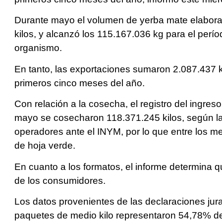
Durante mayo el volumen de yerba mate elabora
kilos, y alcanzó los 115.167.036 kg para el per
organismo.
En tanto, las exportaciones sumaron 2.087.437 k
primeros cinco meses del año.
Con relación a la cosecha, el registro del ingre
mayo se cosecharon 118.371.245 kilos, según la
operadores ante el INYM, por lo que entre los
de hoja verde.
En cuanto a los formatos, el informe determina 
de los consumidores.
Los datos provenientes de las declaraciones ju
paquetes de medio kilo representaron 54,78% de 