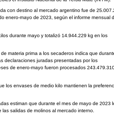
da con destino al mercado argentino fue de 25.007
íodo enero-mayo de 2023, según el informe mensual d
ilos durante mayo y totalizó 14.944.229 kg en los
so de materia prima a los secaderos indica que durant
s declaraciones juradas presentadas por los
 meses de enero-mayo fueron procesados 243.479.31
que los envases de medio kilo mantienen la preferenc
radas estiman que durante el mes de mayo de 2023 l
las salidas de molinos al mercado interno.