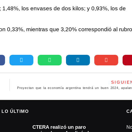
 1,48%, los envases de dos kilos; y 0,93%, los de
aron 0,33%, mientras que 3,20% correspondió al rubr
SIGUIE
icía
LO ÚLTIMO
C
CTERA realizó un paro
No