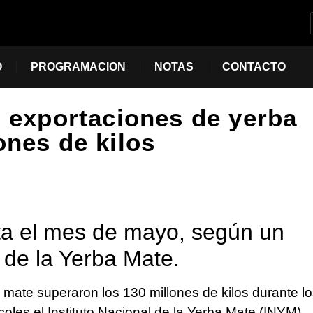
O
PROGRAMACION
NOTAS
CONTACTO
s exportaciones de yerba
ones de kilos
ta el mes de mayo, según un
l de la Yerba Mate.
 mate superaron los 130 millones de kilos durante l
oles el Instituto Nacional de la Yerba Mate (INYM).