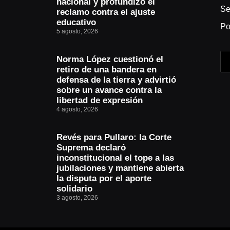
nacional y profundizó el
Se
reclamo contra el ajuste
educativo
Po
5 agosto, 2026
Norma López cuestionó el
retiro de una bandera en
defensa de la tierra y advirtió
sobre un avance contra la
libertad de expresión
4 agosto, 2026
Revés para Pullaro: la Corte
Suprema declaró
inconstitucional el tope a las
jubilaciones y mantiene abierta
la disputa por el aporte
solidario
3 agosto, 2026