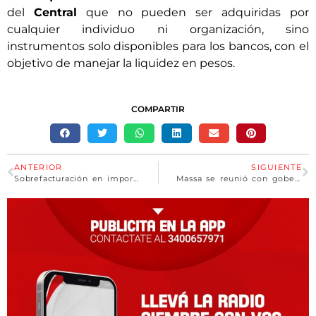
del
Central
que no pueden ser adquiridas por
cualquier individuo ni organización, sino
instrumentos solo disponibles para los bancos, con el
objetivo de manejar la liquidez en pesos.
COMPARTIR
ANTERIOR
SIGUIENTE
Sobrefacturación en importaciones de soja
Massa se reunió con gobernadores para avanzar en el pago de sueldos y aguinaldos