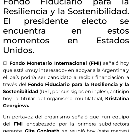
Fondo Fiduciario para la
Resiliencia y la Sostenibilidad.
El presidente electo se
encuentra en estos
momentos en Estados
Unidos.
El
Fondo Monetario Internacional (FMI)
señaló hoy
que está «muy interesado» en apoyar a la Argentina y
el país podría ser candidato a recibir financiación a
través del
Fondo Fiduciario para la Resiliencia y la
Sostenibilidad
(RST, por sus siglas en inglés), anticipó
hoy la titular del organismo multilateral,
Kristalina
Georgieva.
Un portavoz del organismo señaló que «un equipo
del
FMI
encabezado por la primera subdirectora
gerente,
Gita Gopinath
, se reunió hoy (este martes)