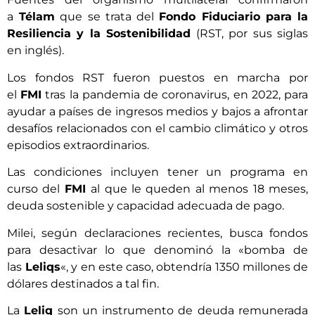
a
Télam
que se trata del
Fondo Fiduciario para la
Resiliencia y la Sostenibilidad
(RST, por sus siglas
en inglés).
Los fondos RST fueron puestos en marcha por
el
FMI
tras la pandemia de coronavirus, en 2022, para
ayudar a países de ingresos medios y bajos a afrontar
desafíos relacionados con el cambio climático y otros
episodios extraordinarios.
Las condiciones incluyen tener un programa en
curso del
FMI
al que le queden al menos 18 meses,
deuda sostenible y capacidad adecuada de pago.
Milei, según declaraciones recientes, busca fondos
para desactivar lo que denominó la «bomba de
las
Leliqs
«, y en este caso, obtendría 1350 millones de
dólares destinados a tal fin.
La
Leliq
son un instrumento de deuda remunerada