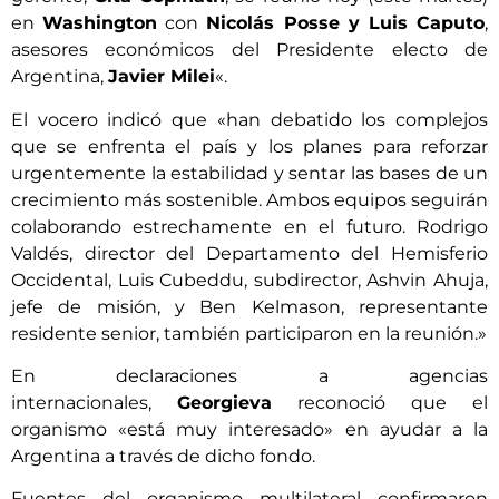
en
Washington
con
Nicolás Posse y Luis Caputo
,
asesores económicos del Presidente electo de
Argentina,
Javier Milei
«.
El vocero indicó que «han debatido los complejos
que se enfrenta el país y los planes para reforzar
urgentemente la estabilidad y sentar las bases de un
crecimiento más sostenible. Ambos equipos seguirán
colaborando estrechamente en el futuro. Rodrigo
Valdés, director del Departamento del Hemisferio
Occidental, Luis Cubeddu, subdirector, Ashvin Ahuja,
jefe de misión, y Ben Kelmason, representante
residente senior, también participaron en la reunión.»
En declaraciones a agencias
internacionales,
Georgieva
reconoció que el
organismo «está muy interesado» en ayudar a la
Argentina a través de dicho fondo.
Fuentes del organismo multilateral confirmaron