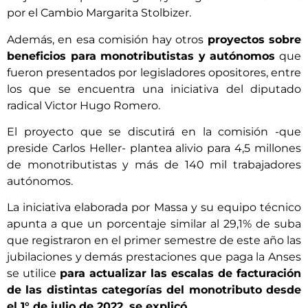
por el Cambio Margarita Stolbizer.
Además, en esa comisión hay otros
proyectos sobre
beneficios para monotributistas y autónomos
que
fueron presentados por legisladores opositores, entre
los que se encuentra una iniciativa del diputado
radical Victor Hugo Romero.
El proyecto que se discutirá en la comisión -que
preside Carlos Heller- plantea alivio para 4,5 millones
de monotributistas y más de 140 mil trabajadores
autónomos.
La iniciativa elaborada por Massa y su equipo técnico
apunta a que un porcentaje similar al 29,1% de suba
que registraron en el primer semestre de este año las
jubilaciones y demás prestaciones que paga la Anses
se utilice
para actualizar las escalas de facturación
de las distintas categorías del monotributo desde
el 1° de julio de 2022, se explicó.