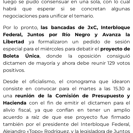
luego se pudo consensuar en una sola, con lo cual
habrá que esperar si se concretan algunas
negociaciones para unificar el temario.
Por lo pronto,
las bancadas de JxC, Interbloque
Federal, Juntos por Río Negro y Avanza la
Libertad
ya formalizaron un pedido de sesión
especial para el miércoles para debatir el
proyecto de
Boleta Única
, donde la oposición consiguió
dictamen de mayoría y ahora debe reunir 129 votos
positivos.
Desde el oficialismo, el cronograma que idearon
consiste en convocar para el martes a las 15.30 a
una
reunión de la Comisión de Presupuesto y
Hacienda
con el fin de emitir el dictamen para el
alivio fiscal, ya que confían en tener un amplio
acuerdo a raíz de que ese proyecto fue firmado
también por el presidente del Interbloque Federal,
Alejandro «Topo» Rodríguez, y la legisladora de Juntos