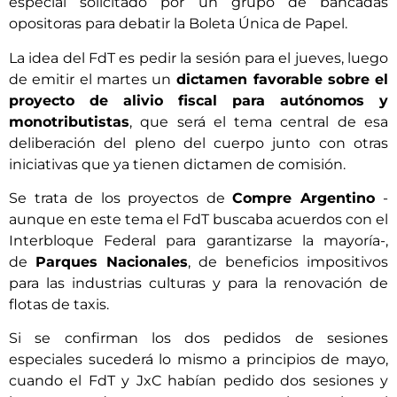
especial solicitado por un grupo de bancadas
opositoras para debatir la Boleta Única de Papel.
La idea del FdT es pedir la sesión para el jueves, luego
de emitir el martes un
dictamen favorable sobre el
proyecto de alivio fiscal para autónomos y
monotributistas
, que será el tema central de esa
deliberación del pleno del cuerpo junto con otras
iniciativas que ya tienen dictamen de comisión.
Se trata de los proyectos de
Compre Argentino
-
aunque en este tema el FdT buscaba acuerdos con el
Interbloque Federal para garantizarse la mayoría-,
de
Parques Nacionales
, de beneficios impositivos
para las industrias culturas y para la renovación de
flotas de taxis.
Si se confirman los dos pedidos de sesiones
especiales sucederá lo mismo a principios de mayo,
cuando el FdT y JxC habían pedido dos sesiones y