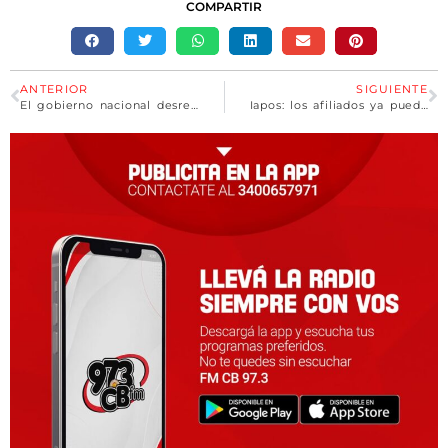
COMPARTIR
ANTERIOR
SIGUIENTE
El gobierno nacional desreguló el mercado del gas y los precios de las garrafas podrán fijarse sin un tope máximo
Iapos: los afiliados ya pueden adquirir bonos y órdenes digitales con un 25 % de descuento