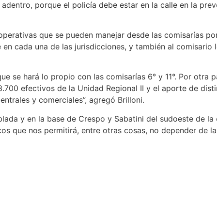
dentro, porque el policía debe estar en la calle en la pre
 operativas que se pueden manejar desde las comisarías po
en cada una de las jurisdicciones, y también al comisario le
ue se hará lo propio con las comisarías 6° y 11°. Por otra 
.700 efectivos de la Unidad Regional II y el aporte de dist
ntrales y comerciales”, agregó Brilloni.
blada y en la base de Crespo y Sabatini del sudoeste de la
s que nos permitirá, entre otras cosas, no depender de la e