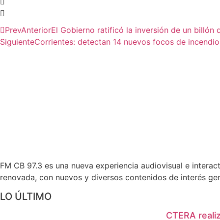
Prev
Anterior
El Gobierno ratificó la inversión de un billó
Siguiente
Corrientes: detectan 14 nuevos focos de incendio 
FM CB 97.3 es una nueva experiencia audiovisual e interac
renovada, con nuevos y diversos contenidos de interés gen
LO ÚLTIMO
CTERA realiz