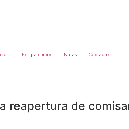
inicio
Programacion
Notas
Contacto
la reapertura de comisarí