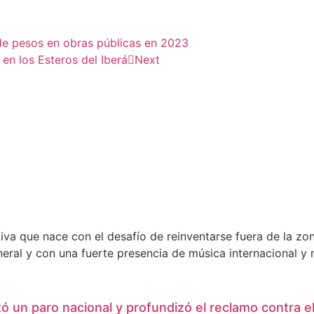
n de pesos en obras públicas en 2023
en los Esteros del Iberá
Next
tiva que nace con el desafío de reinventarse fuera de la z
eral y con una fuerte presencia de música internacional y 
ó un paro nacional y profundizó el reclamo contra e