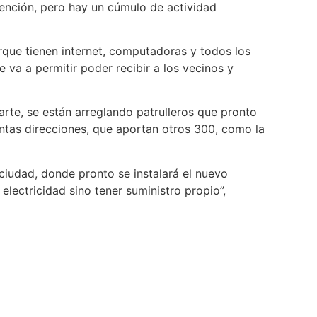
vención, pero hay un cúmulo de actividad
rque tienen internet, computadoras y todos los
 va a permitir poder recibir a los vecinos y
parte, se están arreglando patrulleros que pronto
intas direcciones, que aportan otros 300, como la
 ciudad, donde pronto se instalará el nuevo
lectricidad sino tener suministro propio”,