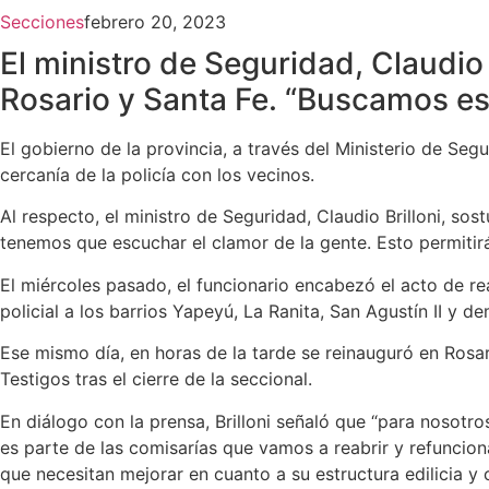
Secciones
febrero 20, 2023
El ministro de Seguridad, Claudio 
Rosario y Santa Fe. “Buscamos est
El gobierno de la provincia, a través del Ministerio de Segur
cercanía de la policía con los vecinos.
Al respecto, el ministro de Seguridad, Claudio Brilloni, so
tenemos que escuchar el clamor de la gente. Esto permitirá
El miércoles pasado, el funcionario encabezó el acto de re
policial a los barrios Yapeyú, La Ranita, San Agustín II y de
Ese mismo día, en horas de la tarde se reinauguró en Rosar
Testigos tras el cierre de la seccional.
En diálogo con la prensa, Brilloni señaló que “para nosotr
es parte de las comisarías que vamos a reabrir y refuncio
que necesitan mejorar en cuanto a su estructura edilicia y 