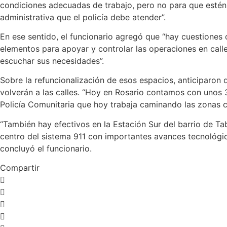
condiciones adecuadas de trabajo, pero no para que estén a
administrativa que el policía debe atender”.
En ese sentido, el funcionario agregó que “hay cuestiones
elementos para apoyar y controlar las operaciones en calle 
escuchar sus necesidades”.
Sobre la refuncionalización de esos espacios, anticiparon q
volverán a las calles. “Hoy en Rosario contamos con unos 3
Policía Comunitaria que hoy trabaja caminando las zonas ce
“También hay efectivos en la Estación Sur del barrio de Ta
centro del sistema 911 con importantes avances tecnológico
concluyó el funcionario.
Compartir