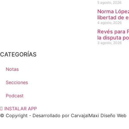
5 agosto, 2026
Norma López 
libertad de 
4 agosto, 2026
Revés para P
la disputa po
3 agosto, 2026
CATEGORÍAS
Notas
Secciones
Podcast
INSTALAR APP
© Copyright - Desarrollado por
CarvajalMaxi Diseño Web