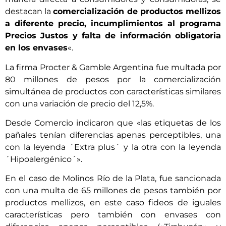
destacan la
comercialización de productos mellizos
a diferente precio, incumplimientos al programa
Precios Justos y falta de información obligatoria
en los envases
«.
La firma Procter & Gamble Argentina fue multada por
80 millones de pesos por la comercialización
simultánea de productos con características similares
con una variación de precio del 12,5%.
Desde Comercio indicaron que «las etiquetas de los
pañales tenían diferencias apenas perceptibles, una
con la leyenda ´Extra plus´ y la otra con la leyenda
´Hipoalergénico´».
En el caso de Molinos Río de la Plata, fue sancionada
con una multa de 65 millones de pesos también por
productos mellizos, en este caso fideos de iguales
características pero también con envases con