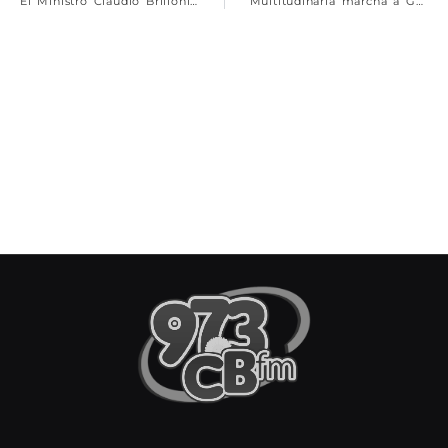
El Ministro Claudio Brilloni destacó un dato impactante sobre la droga en Rosario
Multitudinaria marcha a Gobernación contra la violencia mafiosa