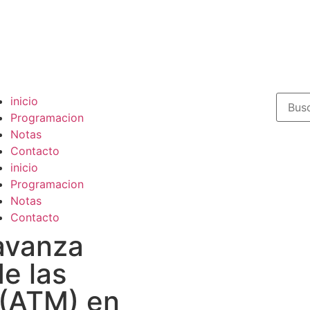
inicio
Programacion
Notas
Contacto
inicio
Programacion
Notas
Contacto
 avanza
e las
 (ATM) en