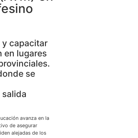
fesino
 y capacitar
 en lugares
provinciales.
 donde se
 salida
ducación avanza en la
tivo de asegurar
iden alejadas de los