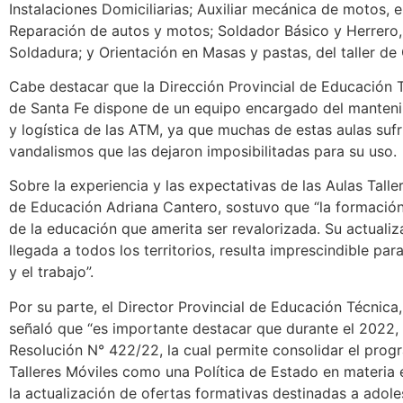
Instalaciones Domiciliarias; Auxiliar mecánica de motos, en
Reparación de autos y motos; Soldador Básico y Herrero, 
Soldadura; y Orientación en Masas y pastas, del taller de
Cabe destacar que la Dirección Provincial de Educación T
de Santa Fe dispone de un equipo encargado del manteni
y logística de las ATM, ya que muchas de estas aulas suf
vandalismos que las dejaron imposibilitadas para su uso.
Sobre la experiencia y las expectativas de las Aulas Taller
de Educación Adriana Cantero, sostuvo que “la formación
de la educación que amerita ser revalorizada. Su actualiz
llegada a todos los territorios, resulta imprescindible par
y el trabajo”.
Por su parte, el Director Provincial de Educación Técnic
señaló que “es importante destacar que durante el 2022,
Resolución N° 422/22, la cual permite consolidar el pro
Talleres Móviles como una Política de Estado en materia 
la actualización de ofertas formativas destinadas a adole