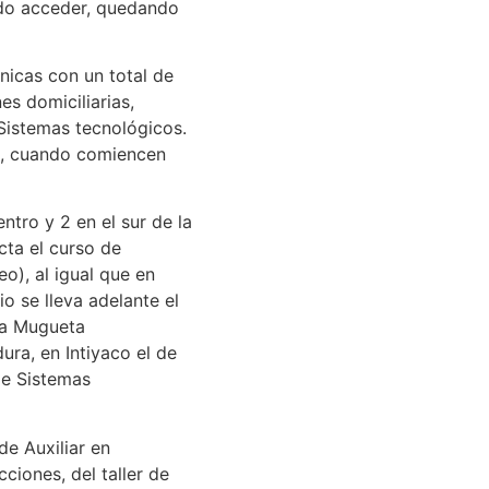
ido acceder, quedando
nicas con un total de
es domiciliarias,
Sistemas tecnológicos.
00, cuando comiencen
entro y 2 en el sur de la
cta el curso de
eo), al igual que en
 se lleva adelante el
lla Mugueta
ura, en Intiyaco el de
de Sistemas
de Auxiliar en
cciones, del taller de