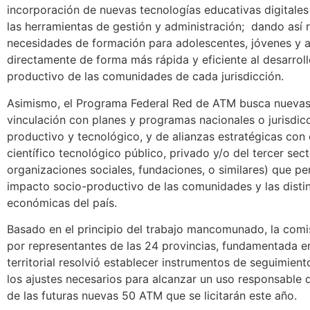
incorporación de nuevas tecnologías educativas digitales
las herramientas de gestión y administración; dando así 
necesidades de formación para adolescentes, jóvenes y a
directamente de forma más rápida y eficiente al desarrol
productivo de las comunidades de cada jurisdicción.
Asimismo, el Programa Federal Red de ATM busca nuevas
vinculación con planes y programas nacionales o jurisdicc
productivo y tecnológico, y de alianzas estratégicas con
científico tecnológico público, privado y/o del tercer sec
organizaciones sociales, fundaciones, o similares) que pe
impacto socio-productivo de las comunidades y las disti
económicas del país.
Basado en el principio del trabajo mancomunado, la comis
por representantes de las 24 provincias, fundamentada en
territorial resolvió establecer instrumentos de seguimient
los ajustes necesarios para alcanzar un uso responsable d
de las futuras nuevas 50 ATM que se licitarán este año.