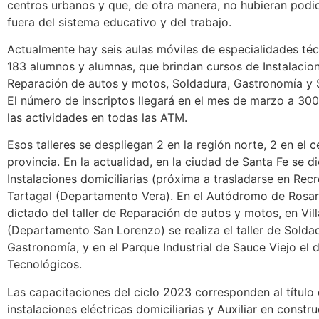
centros urbanos y que, de otra manera, no hubieran pod
fuera del sistema educativo y del trabajo.
Actualmente hay seis aulas móviles de especialidades téc
183 alumnos y alumnas, que brindan cursos de Instalacion
Reparación de autos y motos, Soldadura, Gastronomía y 
El número de inscriptos llegará en el mes de marzo a 3
las actividades en todas las ATM.
Esos talleres se despliegan 2 en la región norte, 2 en el c
provincia. En la actualidad, en la ciudad de Santa Fe se di
Instalaciones domiciliarias (próxima a trasladarse en Recr
Tartagal (Departamento Vera). En el Autódromo de Rosario
dictado del taller de Reparación de autos y motos, en Vi
(Departamento San Lorenzo) se realiza el taller de Soldad
Gastronomía, y en el Parque Industrial de Sauce Viejo el 
Tecnológicos.
Las capacitaciones del ciclo 2023 corresponden al título 
instalaciones eléctricas domiciliarias y Auxiliar en constru