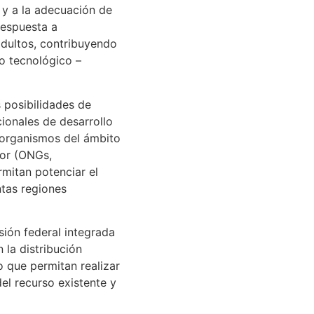
 y a la adecuación de
respuesta a
dultos, contribuyendo
lo tecnológico –
 posibilidades de
ionales de desarrollo
 organismos del ámbito
tor (ONGs,
rmitan potenciar el
ntas regiones
ión federal integrada
 la distribución
o que permitan realizar
el recurso existente y