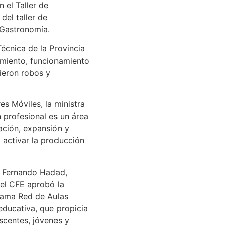
 el Taller de
del taller de
 Gastronomía.
écnica de la Provincia
miento, funcionamiento
rieron robos y
es Móviles, la ministra
 profesional es un área
ación, expansión y
a activar la producción
a, Fernando Hadad,
 el CFE aprobó la
grama Red de Aulas
educativa, que propicia
scentes, jóvenes y