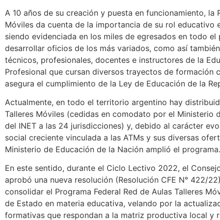
A 10 años de su creación y puesta en funcionamiento, la 
Móviles da cuenta de la importancia de su rol educativo 
siendo evidenciada en los miles de egresados en todo el
desarrollar oficios de los más variados, como así también
técnicos, profesionales, docentes e instructores de la Ed
Profesional que cursan diversos trayectos de formación c
asegura el cumplimiento de la Ley de Educación de la Rep
Actualmente, en todo el territorio argentino hay distribu
Talleres Móviles (cedidas en comodato por el Ministerio 
del INET a las 24 jurisdicciones) y, debido al carácter ev
social creciente vinculada a las ATMs y sus diversas ofert
Ministerio de Educación de la Nación amplió el programa
En este sentido, durante el Ciclo Lectivo 2022, el Consej
aprobó una nueva resolución (Resolución CFE N° 422/22
consolidar el Programa Federal Red de Aulas Talleres Móv
de Estado en materia educativa, velando por la actualiza
formativas que respondan a la matriz productiva local y re