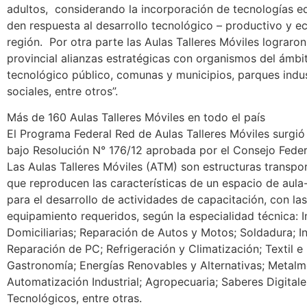
adultos, considerando la incorporación de tecnologías ed
den respuesta al desarrollo tecnológico – productivo y 
región. Por otra parte las Aulas Talleres Móviles lograron 
provincial alianzas estratégicas con organismos del ámbit
tecnológico público, comunas y municipios, parques indus
sociales, entre otros”.
Más de 160 Aulas Talleres Móviles en todo el país
El Programa Federal Red de Aulas Talleres Móviles surgió
bajo Resolución N° 176/12 aprobada por el Consejo Feder
Las Aulas Talleres Móviles (ATM) son estructuras transpo
que reproducen las características de un espacio de aula-t
para el desarrollo de actividades de capacitación, con l
equipamiento requeridos, según la especialidad técnica: I
Domiciliarias; Reparación de Autos y Motos; Soldadura; I
Reparación de PC; Refrigeración y Climatización; Textil e
Gastronomía; Energías Renovables y Alternativas; Metalm
Automatización Industrial; Agropecuaria; Saberes Digitale
Tecnológicos, entre otras.