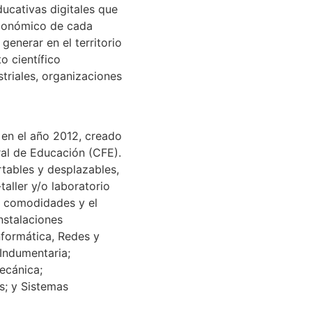
ucativas digitales que
económico de cada
generar en el territorio
o científico
triales, organizaciones
 en el año 2012, creado
al de Educación (CFE).
rtables y desplazables,
aller y/o laboratorio
as comodidades y el
nstalaciones
nformática, Redes y
 Indumentaria;
ecánica;
s; y Sistemas