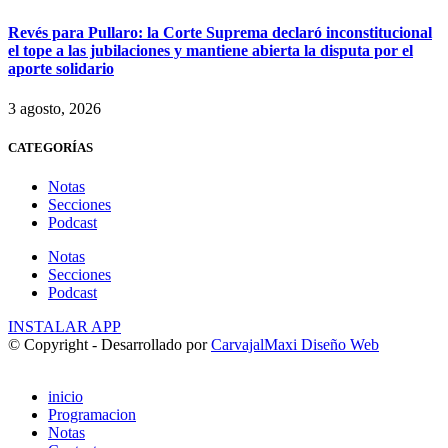
Revés para Pullaro: la Corte Suprema declaró inconstitucional
el tope a las jubilaciones y mantiene abierta la disputa por el
aporte solidario
3 agosto, 2026
CATEGORÍAS
Notas
Secciones
Podcast
Notas
Secciones
Podcast
INSTALAR APP
© Copyright - Desarrollado por
CarvajalMaxi Diseño Web
inicio
Programacion
Notas