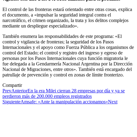
El control de las fronteras estará orientado entre otras cosas, explica
el documento, a «impulsar la seguridad integral contra el
narcotráfico, el crimen organizado, la trata y los delitos complejos
mediante un despliegue especializado».
También enumera las responsabilidades de este programa: «El
control y vigilancia de fronteras; la seguridad de los Pasos
Internacionales y el apoyo como Fuerza Pública a los organismos de
control del Estado; el control y registro del ingreso y egreso de
personas por los Pasos Internacionales cuya función migratoria le
fue delegada a la Gendarmería Nacional Argentina por la Dirección
Nacional de Migraciones, entre otros». También está encargado del
patrullaje de prevención y control en zonas de límite fronterizo.
Compartir
Prev
Anterior
En la era Milei cierran 28 empresas por día y ya se
perdieron más de 200.000 empleos registrados
Siguiente
Amsafe: «Ante la manipulación accionamos»
Next