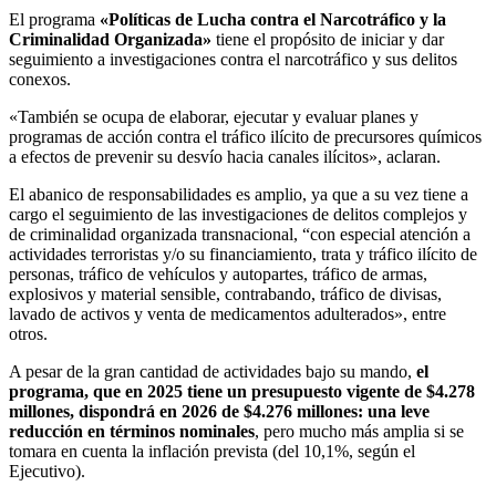
El programa
«Políticas de Lucha contra el Narcotráfico y la
Criminalidad Organizada»
tiene el propósito de iniciar y dar
seguimiento a investigaciones contra el narcotráfico y sus delitos
conexos.
«También se ocupa de elaborar, ejecutar y evaluar planes y
programas de acción contra el tráfico ilícito de precursores químicos
a efectos de prevenir su desvío hacia canales ilícitos», aclaran.
El abanico de responsabilidades es amplio, ya que a su vez tiene a
cargo el seguimiento de las investigaciones de delitos complejos y
de criminalidad organizada transnacional, “con especial atención a
actividades terroristas y/o su financiamiento, trata y tráfico ilícito de
personas, tráfico de vehículos y autopartes, tráfico de armas,
explosivos y material sensible, contrabando, tráfico de divisas,
lavado de activos y venta de medicamentos adulterados», entre
otros.
A pesar de la gran cantidad de actividades bajo su mando,
el
programa, que en 2025 tiene un presupuesto vigente de $4.278
millones, dispondrá en 2026 de $4.276 millones: una leve
reducción en términos nominales
, pero mucho más amplia si se
tomara en cuenta la inflación prevista (del 10,1%, según el
Ejecutivo).