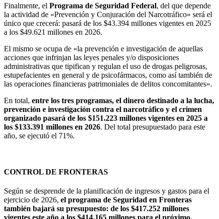
Finalmente, el
Programa de Seguridad Federal
, del que depende
la actividad de «Prevención y Conjuración del Narcotráfico» será el
único que crecerá: pasará de los $43.394 millones vigentes en 2025
a los $49.621 millones en 2026.
El mismo se ocupa de «la prevención e investigación de aquellas
acciones que infrinjan las leyes penales y/o disposiciones
administrativas que tipifican y regulan el uso de drogas peligrosas,
estupefacientes en general y de psicofármacos, como así también de
las operaciones financieras patrimoniales de delitos concomitantes».
En total,
entre los tres programas, el dinero destinado a la lucha,
prevención e investigación contra el narcotráfico y el crimen
organizado pasará de los $151.223 millones vigentes en 2025 a
los $133.391 millones en 2026
. Del total presupuestado para este
año, se ejecutó el 71%.
CONTROL DE FRONTERAS
Según se desprende de la planificación de ingresos y gastos para el
ejercicio de 2026,
el programa de Seguridad en Fronteras
también bajará su presupuesto: de los $417.252 millones
vigentes este año a los $414.165 millones para el próximo.