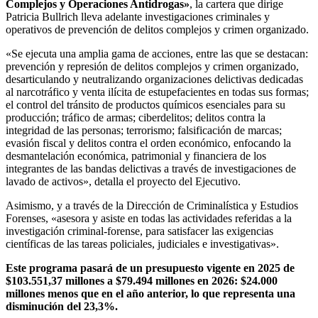
Complejos y Operaciones Antidrogas»
, la cartera que dirige
Patricia Bullrich lleva adelante investigaciones criminales y
operativos de prevención de delitos complejos y crimen organizado.
«Se ejecuta una amplia gama de acciones, entre las que se destacan:
prevención y represión de delitos complejos y crimen organizado,
desarticulando y neutralizando organizaciones delictivas dedicadas
al narcotráfico y venta ilícita de estupefacientes en todas sus formas;
el control del tránsito de productos químicos esenciales para su
producción; tráfico de armas; ciberdelitos; delitos contra la
integridad de las personas; terrorismo; falsificación de marcas;
evasión fiscal y delitos contra el orden económico, enfocando la
desmantelación económica, patrimonial y financiera de los
integrantes de las bandas delictivas a través de investigaciones de
lavado de activos», detalla el proyecto del Ejecutivo.
Asimismo, y a través de la Dirección de Criminalística y Estudios
Forenses, «asesora y asiste en todas las actividades referidas a la
investigación criminal-forense, para satisfacer las exigencias
científicas de las tareas policiales, judiciales e investigativas».
Este programa pasará de un presupuesto vigente en 2025 de
$103.551,37 millones a $79.494 millones en 2026: $24.000
millones menos que en el año anterior, lo que representa una
disminución del 23,3%.