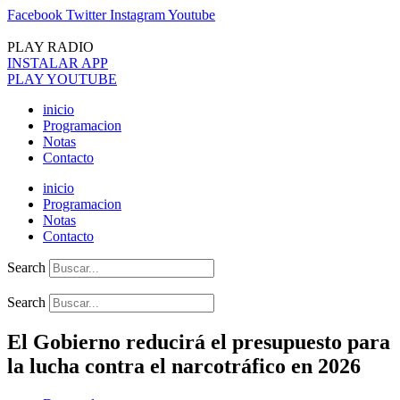
Ir
Facebook
Twitter
Instagram
Youtube
al
contenido
PLAY RADIO
INSTALAR APP
PLAY YOUTUBE
inicio
Programacion
Notas
Contacto
inicio
Programacion
Notas
Contacto
Search
Search
El Gobierno reducirá el presupuesto para
la lucha contra el narcotráfico en 2026