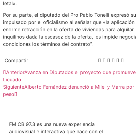
letal».
Por su parte, el diputado del Pro Pablo Tonelli expresó s
impulsado por el oficialismo al señalar que «la aplicación
enorme retracción en la oferta de viviendas para alquilar.
inquilinos dada la escasez de la oferta, les impide negoci
condiciones los términos del contrato”.
Compartir
Anterior
Avanza en Diputados el proyecto que promueve
Licuado
Siguiente
Alberto Fernández denunció a Milei y Marra por 
peso
FM CB 97.3 es una nueva experiencia
audiovisual e interactiva que nace con el