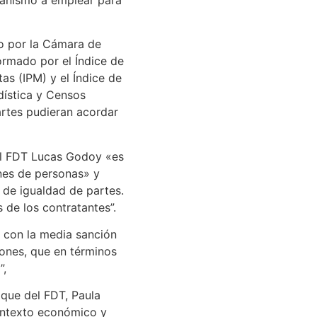
o por la Cámara de
ormado por el Índice de
as (IPM) y el Índice de
adística y Censos
rtes pudieran acordar
del FDT Lucas Godoy «es
ones de personas» y
a de igualdad de partes.
 de los contratantes”.
 con la media sanción
ones, que en términos
”,
loque del FDT, Paula
contexto económico y