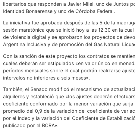
libertarios que responden a Javier Milei, uno de Juntos p
Identidad Bonaerense y uno de Córdoba Federal.
La iniciativa fue aprobada después de las 5 de la madru
sesión maratónica que se inició hoy a las 12.30 en la cual 
de violencia digital y se aprobaron los proyectos de devo
Argentina Inclusiva y de promoción del Gas Natural Licua
Con la sanción de este proyecto los contratos se mantien
cuales deberán ser estipulados «en valor único en moned
períodos mensuales sobre el cual podrán realizarse ajust
intervalos no inferiores a seis meses».
También, el Senado modificó el mecanismo de actualizaci
alquileres y estableció que «los ajustes deberán efectuars
coeficiente conformado por la menor variación que surja
promedio del 0,9 de la variación del coeficiente de variac
por el Indec y la variación del Coeficiente de Estabilizac
publicado por el BCRA».