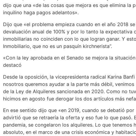
dijo que una «de las cosas que mejora es que elimina la p
inquilino haga pagos adelantos».
Dijo que «el problema empieza cuando en el año 2018 se 
devaluación anual de 100% y por lo tanto la expectativa 
inmobiliarias no coinciden con lo que logran ganar. Y est
Inmobiliario, que no es un pasquín kirchnerista”.
«Con la ley aprobada en el Senado se mejora la situación 
destacó
Desde la oposición, la vicepresidenta radical Karina Ban
nosotros queremos ayudar a la parte más débil, venimos 
de la Ley de Alquileres sancionada en 2020. Como no tuv
hicimos en agosto fue derogar los dos artículos más nefa
En ese sentido dijo que «en 2019, cuando se debatió por 
advirtió que se retraería la oferta y eso fue lo que pasó. 
pandemia, se congelaron los alquileres. Lo que tenemos 
absoluto, en el marco de una crisis económica y habitaci