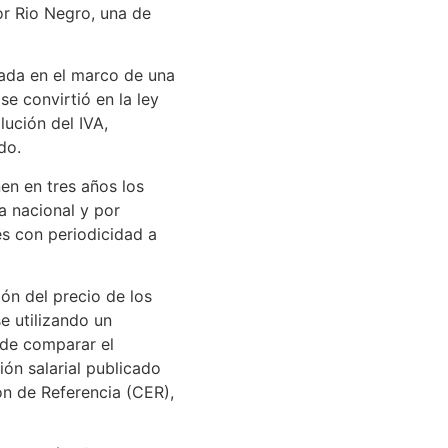
or Rio Negro, una de
gada en el marco de una
se convirtió en la ley
lución del IVA,
do.
en en tres años los
a nacional y por
es con periodicidad a
ón del precio de los
e utilizando un
 de comparar el
ión salarial publicado
ión de Referencia (CER),