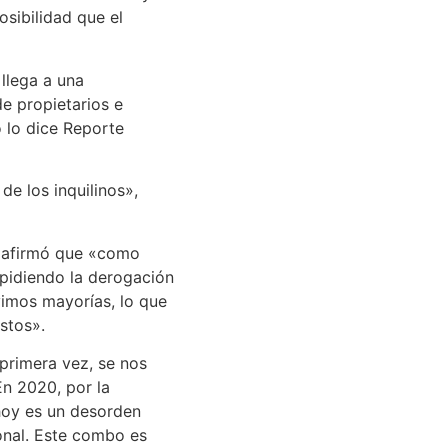
osibilidad que el
llega a una
de propietarios e
o lo dice Reporte
de los inquilinos»,
fi afirmó que «como
pidiendo la derogación
imos mayorías, lo que
stos».
primera vez, se nos
En 2020, por la
hoy es un desorden
onal. Este combo es