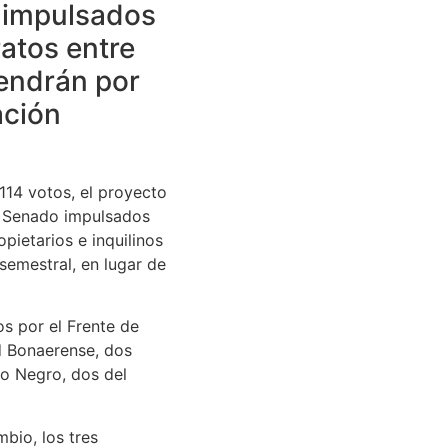
o impulsados
ratos entre
tendrán por
ación
114 votos, el proyecto
el Senado impulsados
pietarios e inquilinos
semestral, en lugar de
os por el Frente de
d Bonaerense, dos
io Negro, dos del
mbio, los tres