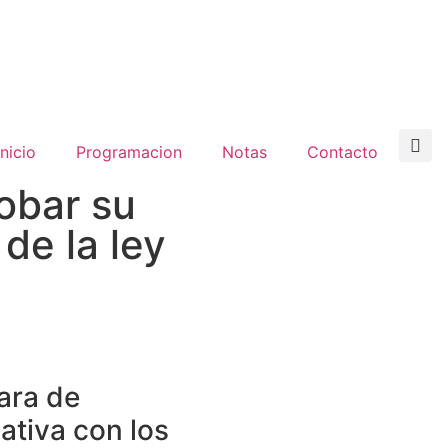
inicio
Programacion
Notas
Contacto
robar su
de la ley
ara de
iativa con los