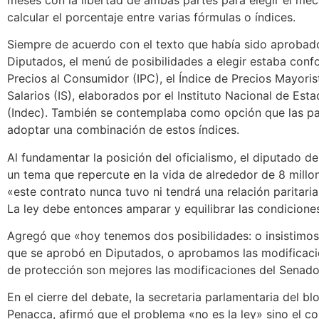
calcular el porcentaje entre varias fórmulas o índices.
Siempre de acuerdo con el texto que había sido aprobad
Diputados, el menú de posibilidades a elegir estaba conf
Precios al Consumidor (IPC), el Índice de Precios Mayorist
Salarios (IS), elaborados por el Instituto Nacional de Est
(Indec). También se contemplaba como opción que las pa
adoptar una combinación de estos índices.
Al fundamentar la posición del oficialismo, el diputado 
un tema que repercute en la vida de alrededor de 8 mill
«este contrato nunca tuvo ni tendrá una relación paritari
La ley debe entonces amparar y equilibrar las condiciones
Agregó que «hoy tenemos dos posibilidades: o insistimos
que se aprobó en Diputados, o aprobamos las modificaci
de protección son mejores las modificaciones del Senado
En el cierre del debate, la secretaria parlamentaria del b
Penacca, afirmó que el problema «no es la ley» sino el 