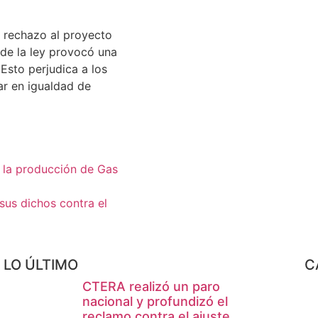
u rechazo al proyecto
 de la ley provocó una
 Esto perjudica a los
ar en igualdad de
 la producción de Gas
sus dichos contra el
LO ÚLTIMO
C
CTERA realizó un paro
nacional y profundizó el
reclamo contra el ajuste