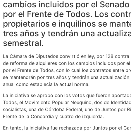
cambios incluidos por el Senad
por el Frente de Todos. Los cont
propietarios e inquilinos se man
tres años y tendrán una actualiz
semestral.
La Cámara de Diputados convirtió en ley, por 128 contra 
de reforma de alquileres con los cambios incluidos por 
por el Frente de Todos, con lo cual los contratos entre pro
se mantendrán por tres años y tendrán una actualización 
anual como establecía la actual norma.
La iniciativa se aprobó con los votos que fueron aportad
Todos, el Movimiento Popular Neuquino, dos de Identida
socialistas, una de Córdoba Federal, uno de Juntos por R
Frente de la Concordia y cuatro de izquierda.
En tanto, la iniciativa fue rechazada por Juntos por el Ca