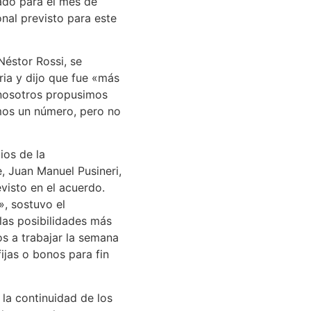
do para el mes de
nal previsto para este
Néstor Rossi, se
ria y dijo que fue «más
nosotros propusimos
mos un número, pero no
ios de la
e, Juan Manuel Pusineri,
visto en el acuerdo.
», sostuvo el
las posibilidades más
s a trabajar la semana
ijas o bonos para fin
 la continuidad de los