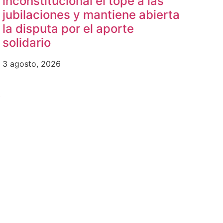
inconstitucional el tope a las
jubilaciones y mantiene abierta
la disputa por el aporte
solidario
3 agosto, 2026
b