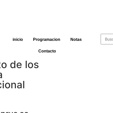
inicio
Programacion
Notas
Contacto
o de los
a
ional