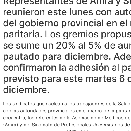
Representantes de Amra y S
reunieron este lunes con aut
del gobierno provincial en el
paritaria. Los gremios propu
se sume un 20% al 5% de a
pautado para diciembre. Ad
confirmaron la adhesión al p
previsto para este martes 6 
diciembre.
Los sindicatos que nuclean a los trabajadores de la Salud
con las autoridades provinciales en el marco de la paritar
encuentro, los referentes de la Asociación de Médicos de
(Amra) y del Sindicato de Profesionales Universitarios de 