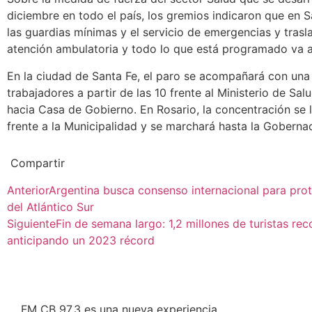
diciembre en todo el país, los gremios indicaron que en S
las guardias mínimas y el servicio de emergencias y trasl
atención ambulatoria y todo lo que está programado va a
En la ciudad de Santa Fe, el paro se acompañará con una
trabajadores a partir de las 10 frente al Ministerio de Sal
hacia Casa de Gobierno. En Rosario, la concentración se l
frente a la Municipalidad y se marchará hasta la Goberna
Compartir
Anterior
Argentina busca consenso internacional para prot
del Atlántico Sur
Siguiente
Fin de semana largo: 1,2 millones de turistas reco
anticipando un 2023 récord
FM CB 97.3 es una nueva experiencia