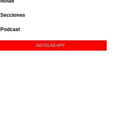
Notas
Secciones
Podcast
INSTALAR APP