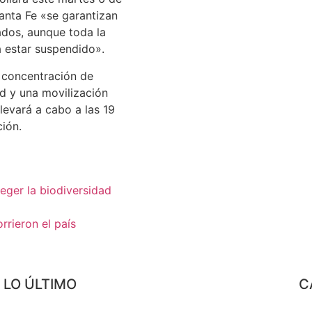
anta Fe «se garantizan
ados, aunque toda la
 estar suspendido».
 concentración de
ud y una movilización
levará a cabo a las 19
ción.
eger la biodiversidad
rrieron el país
LO ÚLTIMO
C