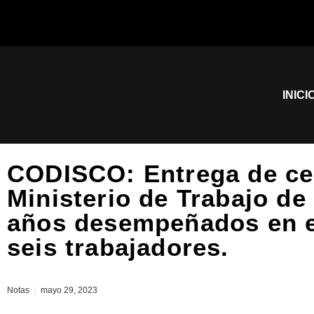
INICI
CODISCO: Entrega de cer
Ministerio de Trabajo de
años desempeñados en es
seis trabajadores.
Notas
mayo 29, 2023