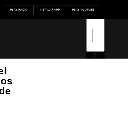
PLAY RADIO
INSTALAR APP
PLAY YOUTUBE
el
los
 de