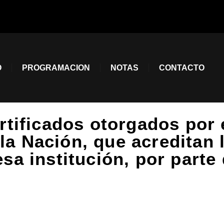
O
PROGRAMACION
NOTAS
CONTACTO
tificados otorgados por 
 la Nación, que acreditan 
a institución, por parte