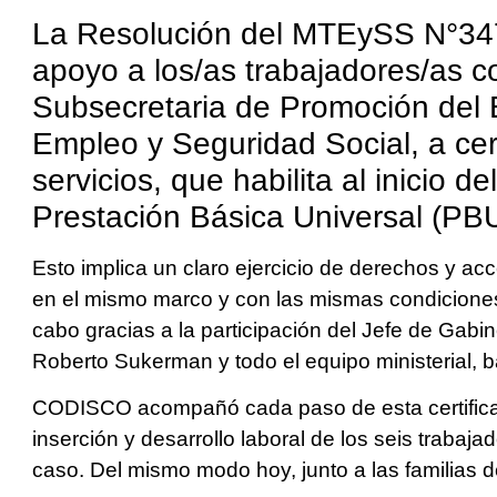
La Resolución del MTEySS N°347/
apoyo a los/as trabajadores/as c
Subsecretaria de Promoción del E
Empleo y Seguridad Social, a cert
servicios, que habilita al inicio de
Prestación Básica Universal (PBU
Esto implica un claro ejercicio de derechos y ac
en el mismo marco y con las mismas condiciones 
cabo gracias a la participación del Jefe de Gabin
Roberto Sukerman y todo el equipo ministerial, b
CODISCO acompañó cada paso de esta certificac
inserción y desarrollo laboral de los seis trabaj
caso. Del mismo modo hoy, junto a las familias de