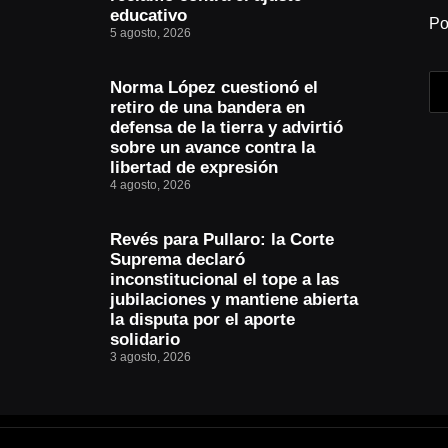
educativo
Po
5 agosto, 2026
Norma López cuestionó el
retiro de una bandera en
defensa de la tierra y advirtió
sobre un avance contra la
libertad de expresión
4 agosto, 2026
Revés para Pullaro: la Corte
Suprema declaró
inconstitucional el tope a las
jubilaciones y mantiene abierta
la disputa por el aporte
solidario
3 agosto, 2026
© Copyright - Desarrollado por
CarvajalMaxi Diseño Web