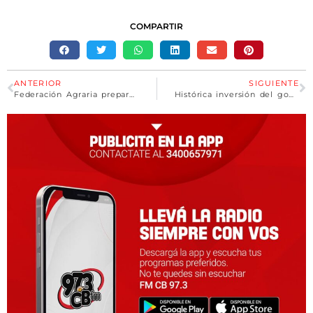
COMPARTIR
ANTERIOR
SIGUIENTE
Federación Agraria prepara nueva marcha y espera sumar a las otras entidades rurales
Histórica inversión del gobierno sobre puentes y caminos para mejorar la seguridad vial