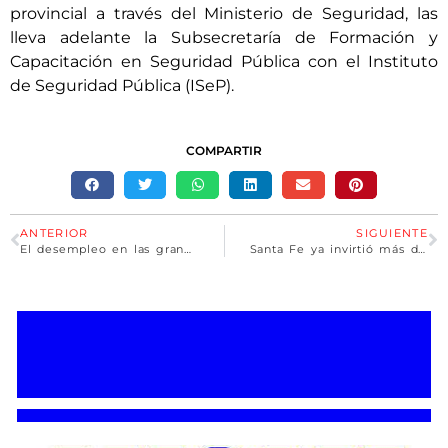
provincial a través del Ministerio de Seguridad, las
lleva adelante la Subsecretaría de Formación y
Capacitación en Seguridad Pública con el Instituto
de Seguridad Pública (ISeP).
COMPARTIR
ANTERIOR
SIGUIENTE
El desempleo en las grandes ciudades del país cayó hasta el 6,7%
Santa Fe ya invirtió más de 4.000 millones de pesos para asistir a más de 5.000 productores afectados por la sequía