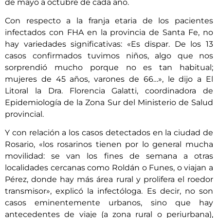
de mayo a octubre de cada año.
Con respecto a la franja etaria de los pacientes
infectados con FHA en la provincia de Santa Fe, no
hay variedades significativas: «Es dispar. De los 13
casos confirmados tuvimos niños, algo que nos
sorprendió mucho porque no es tan habitual;
mujeres de 45 años, varones de 66…», le dijo a El
Litoral la Dra. Florencia Galatti, coordinadora de
Epidemiología de la Zona Sur del Ministerio de Salud
provincial.
Y con relación a los casos detectados en la ciudad de
Rosario, «los rosarinos tienen por lo general mucha
movilidad: se van los fines de semana a otras
localidades cercanas como Roldán o Funes, o viajan a
Pérez, donde hay más área rural y prolifera el roedor
transmisor», explicó la infectóloga. Es decir, no son
casos eminentemente urbanos, sino que hay
antecedentes de viaje (a zona rural o periurbana),