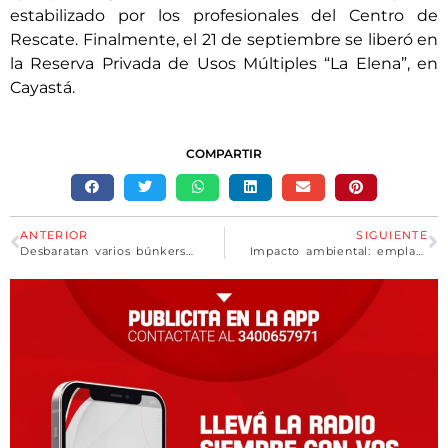
estabilizado por los profesionales del Centro de
Rescate. Finalmente, el 21 de septiembre se liberó en
la Reserva Privada de Usos Múltiples “La Elena”, en
Cayastá.
COMPARTIR
ANTERIOR
SIGUIENTE
Desbaratan varios búnkers de droga en Beltrán: hay cuatro detenidos
Impacto ambiental: emplazan a Entre Ríos por extracción de arena silícea para utilizar en fracking