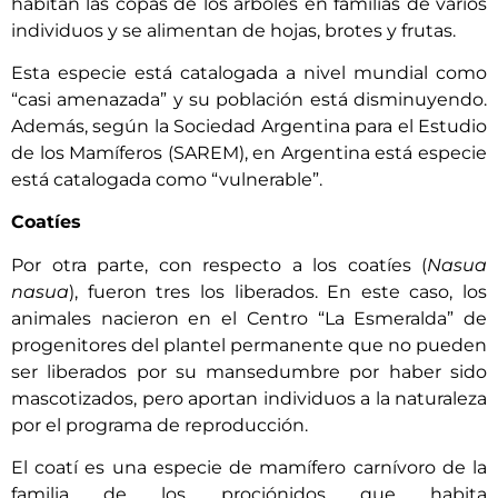
habitan las copas de los árboles en familias de varios
individuos y se alimentan de hojas, brotes y frutas.
Esta especie está catalogada a nivel mundial como
“casi amenazada” y su población está disminuyendo.
Además, según la Sociedad Argentina para el Estudio
de los Mamíferos (SAREM), en Argentina está especie
está catalogada como “vulnerable”.
Coatíes
Por otra parte, con respecto a los coatíes (
Nasua
nasua
), fueron tres los liberados. En este caso, los
animales nacieron en el Centro “La Esmeralda” de
progenitores del plantel permanente que no pueden
ser liberados por su mansedumbre por haber sido
mascotizados, pero aportan individuos a la naturaleza
por el programa de reproducción.
El coatí es una especie de mamífero carnívoro de la
familia de los prociónidos que habita