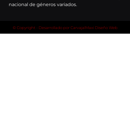
nacional de géneros variados.
© Copyright - Desarrollado por
CarvajalMaxi Diseño Web