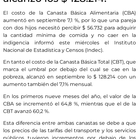
El costo de la Canasta Básica Alimentaria (CBA)
aumentó en septiembre 7,1 %, por lo que una pareja
con dos hijos necesitó percibir $ 56.732 para adquirir
la cantidad mínima de comida y no caer en la
indigencia informó este miércoles el Instituto
Nacional de Estadística y Censos (Indec).
En tanto el costo de la Canasta Básica Total (CBT), que
marca el umbral por debajo del cual se cae en la
pobreza, alcanzó en septiembre lo $ 128.214 con un
aumento también del 7,1% mensual.
En los primeros nueve meses del año, el valor de la
CBA se incrementó el 64,8 %, mientras que el de la
CBT avanzó 60,2 %.
Esta diferencia entre ambas canastas se debe a que
los precios de las tarifas del transporte y los servicios
públicos tuvieron incrementos por debajo de los