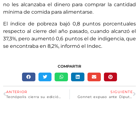
no les alcanzaba el dinero para comprar la cantidad
mínima de comida para alimentarse.
El índice de pobreza bajó 0,8 puntos porcentuales
respecto al cierre del año pasado, cuando alcanzó el
37,3%, pero aumentó 0,6 puntos el de indigencia, que
se encontraba en 8,2%, informó el Indec.
COMPARTIR
ANTERIOR
SIGUIENTE
Tecnópolis cierra su edición 2022 con música, ciencia y derechos humanos
Gonnet expuso ante Diputados provinciales sobre políticas públicas ambientales