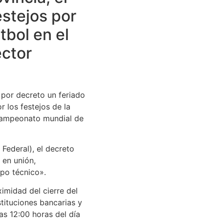
estejos por
tbol en el
ector
 por decreto un feriado
 los festejos de la
 campeonato mundial de
 Federal), el decreto
 en unión,
rpo técnico».
imidad del cierre del
stituciones bancarias y
las 12:00 horas del día