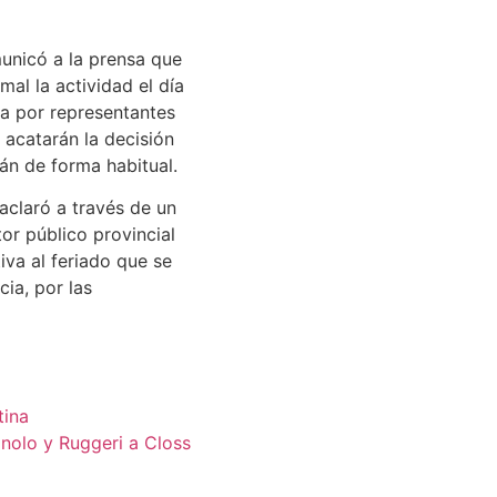
municó a la prensa que
mal la actividad el día
da por representantes
 acatarán la decisión
án de forma habitual.
 aclaró a través de un
or público provincial
iva al feriado que se
ia, por las
tina
nolo y Ruggeri a Closs