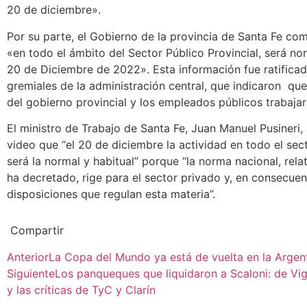
20 de diciembre».
Por su parte, el Gobierno de la provincia de Santa Fe co
«en todo el ámbito del Sector Público Provincial, será nor
20 de Diciembre de 2022». Esta información fue ratifica
gremiales de la administración central, que indicaron que
del gobierno provincial y los empleados públicos trabajar
El ministro de Trabajo de Santa Fe, Juan Manuel Pusineri,
video que “el 20 de diciembre la actividad en todo el sect
será la normal y habitual” porque “la norma nacional, relat
ha decretado, rige para el sector privado y, en consecuenc
disposiciones que regulan esta materia”.
Compartir
Anterior
La Copa del Mundo ya está de vuelta en la Argen
Siguiente
Los panqueques que liquidaron a Scaloni: de Vig
y las críticas de TyC y Clarín