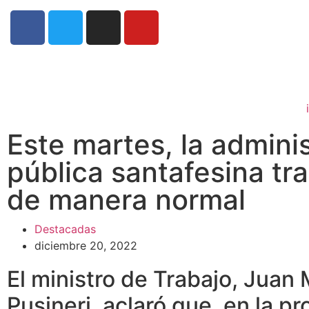
Este martes, la admini
pública santafesina tr
de manera normal
Destacadas
diciembre 20, 2022
El ministro de Trabajo, Juan
Pusineri, aclaró que, en la pro