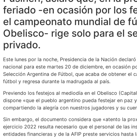
feriado -en ocasión por los f
el campeonato mundial de fú
Obelisco- rige solo para el s
privado.
Este lunes por la noche, Presidencia de la Nación declaró
nacional para este martes 20 de diciembre, en ocasión por
Selección Argentina de Fútbol, que acaba de obtener el
fútbol y regresa durante la madrugada al país.
Previendo los festejos al mediodía en el Obelisco (Capital
dispone «que el pueblo argentino pueda festejar en paz y
compartiendo la alegría con nuestros jugadores y su cue
Sin embargo, el documento considera que «atento la prox
ejercicio 2022 resulta necesario que el personal de las in
entidades financieras y de la AFIP preste servicios hasta 