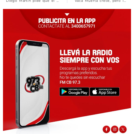
Diego Martín pide que el Municipio publique toda la información oficial y cumpla con la ordenanza
Vaca Muerta crece, pero los despidos también: Tenaris elimina 150 puestos de trabajo