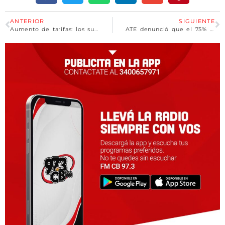
ANTERIOR
SIGUIENTE
Aumento de tarifas: los subsidios a los servicios públicos se redujeron un 34% en lo que va del año
ATE denunció que el 75% de los trabajadores públicos son pobres