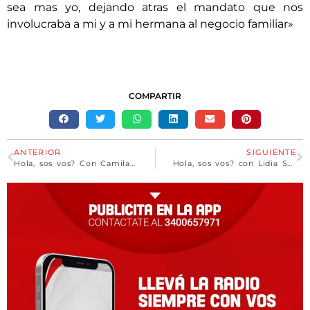
sea mas yo, dejando atras el mandato que nos
involucraba a mi y a mi hermana al negocio familiar»
COMPARTIR
ANTERIOR
SIGUIENTE
Hola, sos vos? Con Camila Baldomir
Hola, sos vos? con Lidia Sosa