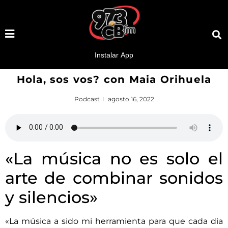
Hola, sos vos? con Maia Orihuela
Podcast
agosto 16, 2022
«La música no es solo el
arte de combinar sonidos
y silencios»
«La música a sido mi herramienta para que cada dia